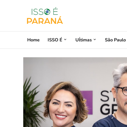
Home
ISSO É
Uĺtimas
São Paulo