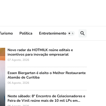
Turismo
Política
Entretenimento
Novo radar da HOTMILK reúne editais e
incentivos para inovação empresarial
07 Agosto, 2026
Essen Biergarten é eleito o Melhor Restaurante
Alemão de Curitiba
06 Agosto, 2026
s
Neste sábado: 8º Encontro de Colecionadores e
Feira de Vinil reúne mais de 10 mil LPs em
Curitiba
05 Agosto, 2026