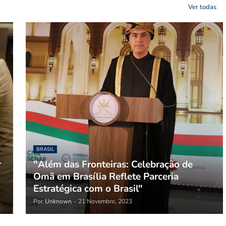
Ver todas
BRASIL
r
"Além das Fronteiras: Celebração de
Omã em Brasília Reflete Parceria
Estratégica com o Brasil"
Por
Unknown
-
21 Novembro, 2023