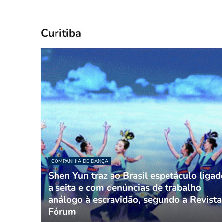
Curitiba
COMPANHIA DE DANÇA
Shen Yun traz ao Brasil espetáculo ligad
a seita e com denúncias de trabalho
análogo à escravidão, segundo a Revista
Fórum