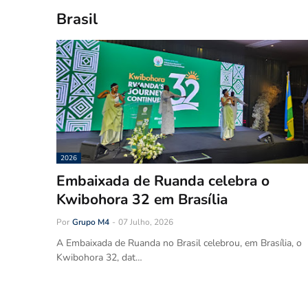
Brasil
2026
Embaixada de Ruanda celebra o
Kwibohora 32 em Brasília
Por
Grupo M4
-
07 Julho, 2026
A Embaixada de Ruanda no Brasil celebrou, em Brasília, o
Kwibohora 32, dat…