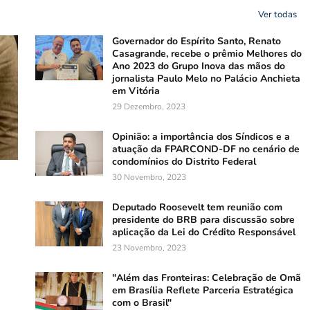
Ver todas
Governador do Espírito Santo, Renato
Casagrande, recebe o prêmio Melhores do
Ano 2023 do Grupo Inova das mãos do
jornalista Paulo Melo no Palácio Anchieta
em Vitória
29 Dezembro, 2023
Opinião: a importância dos Síndicos e a
atuação da FPARCOND-DF no cenário de
condomínios do Distrito Federal
30 Novembro, 2023
Deputado Roosevelt tem reunião com
presidente do BRB para discussão sobre
aplicação da Lei do Crédito Responsável
23 Novembro, 2023
"Além das Fronteiras: Celebração de Omã
em Brasília Reflete Parceria Estratégica
com o Brasil"