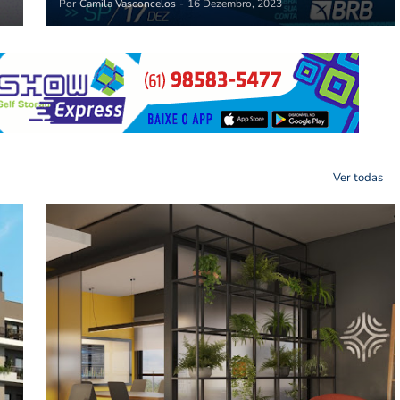
Por
Camila Vasconcelos
-
16 Dezembro, 2023
Ver todas