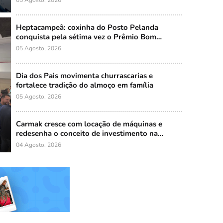
Heptacampeã: coxinha do Posto Pelanda
conquista pela sétima vez o Prêmio Bom
Gourmet
05 Agosto, 2026
Dia dos Pais movimenta churrascarias e
fortalece tradição do almoço em família
05 Agosto, 2026
Carmak cresce com locação de máquinas e
redesenha o conceito de investimento na
indústria brasileira
04 Agosto, 2026