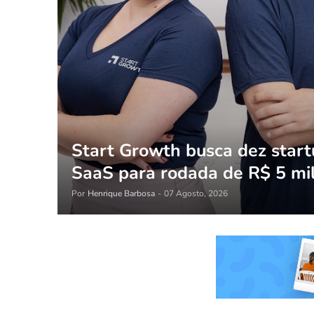
Start Growth busca dez star
SaaS para rodada de R$ 5 mi
Por
Henrique Barbosa
-
07 Agosto, 2026