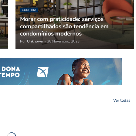
CURITIBA
Morar com praticidade: serviços
compartilhados são tendência em
condomínios modernos
Por
Unknown
-
28 Novembro, 2023
Ver todas