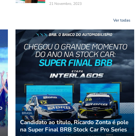
21 Novembro, 2023
Ver todas
o
BRASIL
Candidato ao título, Ricardo Zonta é pole
na Super Final BRB Stock Car Pro Series