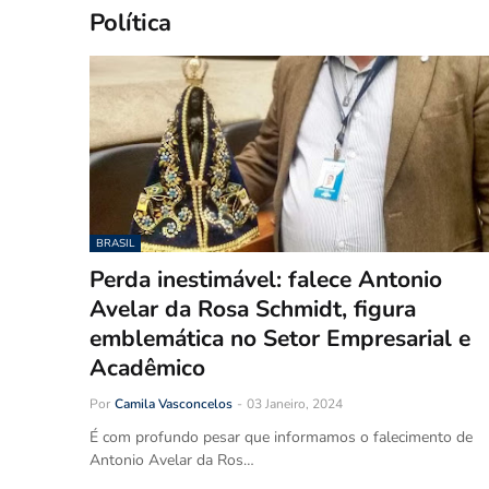
Política
BRASIL
Perda inestimável: falece Antonio
Avelar da Rosa Schmidt, figura
emblemática no Setor Empresarial e
Acadêmico
Por
Camila Vasconcelos
-
03 Janeiro, 2024
É com profundo pesar que informamos o falecimento de
Antonio Avelar da Ros…