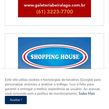
Este site utiliza cookies e tecnologias de terceiros (Google) para
personalizar anúncios e analisar o tráfego. Isso é feito para
garantir e entregar a melhor experiência ao usuário. Ao acessar,
você concorda com a política de monitoramento.
Saiba Mais
Aceitar !