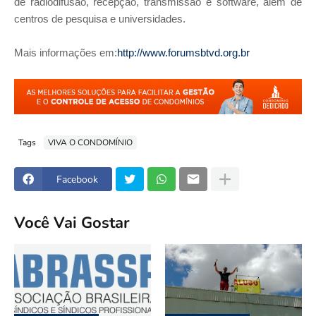
de radiodifusão, recepção, transmissão e software, além de
centros de pesquisa e universidades.
Mais informações em:
http://www.forumsbtvd.org.br
Tags
VIVA O CONDOMÍNIO
Facebook
Você Vai Gostar