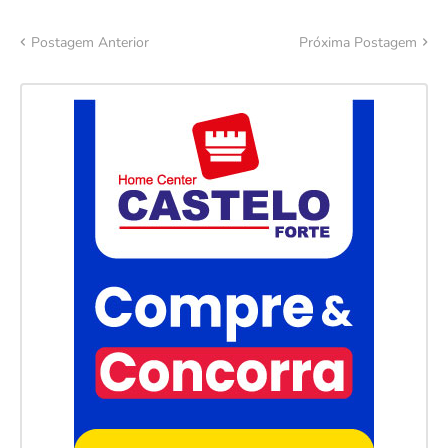
Postagem Anterior
Próxima Postagem