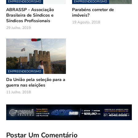
EMPREENDEDORISMO
EMPREENDEDORISMO
ABRASSP - Associação
Parabéns corretor de
Brasileira de Síndicos e
imóveis?
Síndicos Profissionais
19 Agosto, 2018
29 Julho, 2019
EMPREENDEDORISMO
Da União pela seleção para a
guerra nas eleições
11 Julho, 2018
Postar Um Comentário