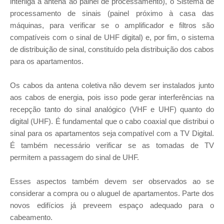
interliga a antena ao painel de processamento), o Sistema de
processamento de sinais (painel próximo à casa das
máquinas, para verificar se o amplificador e filtros são
compatíveis com o sinal de UHF digital) e, por fim, o sistema
de distribuição de sinal, constituído pela distribuição dos cabos
para os apartamentos.
Os cabos da antena coletiva não devem ser instalados junto
aos cabos de energia, pois isso pode gerar interferências na
recepção tanto do sinal analógico (VHF e UHF) quanto do
digital (UHF). É fundamental que o cabo coaxial que distribui o
sinal para os apartamentos seja compatível com a TV Digital.
É também necessário verificar se as tomadas de TV
permitem a passagem do sinal de UHF.
Esses aspectos também devem ser observados ao se
considerar a compra ou o aluguel de apartamentos. Parte dos
novos edifícios já preveem espaço adequado para o
cabeamento.