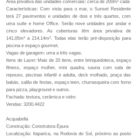
Área privativa das unidades comerciais: cerca de 200m² cada
Características: Com vista para o mar, o Sunset Residente
terá 27 pavimentos e unidades de dois e três quartos, com
uma suíte e home Office. Serão nove unidades por andar e
cinco elevadores. As coberturas têm área privativa de
141,05m² a 214,14m². Todas elas terão pré-disposição para
piscina e espaço gourmet.
Vagas de garagem: uma a três vagas.
Itens de Lazer: Mais de 20 itens, entre brinquedoteca, espaço
fitness, espaço mulher, mini quadra, sauna com sala de
repouso, piscinas infantil e adulta, deck molhado, praça das
babás, salão de festas, espaço teen, churrasqueira com forno
para pizza, playground e outros.
Fachada: textura, cerâmica e vidro
Vendas: 3200.4422
Acquabella
Construção: Construtora Épura
Localização: Itaparica, na Rodovia do Sol, próximo ao posto