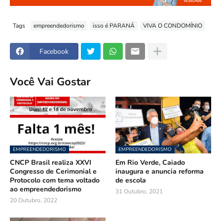
Tags
empreendedorismo
isso é PARANÁ
VIVA O CONDOMÍNIO
Facebook
Você Vai Gostar
EMPREENDEDORISMO
EMPREENDEDORISMO
CNCP Brasil realiza XXVI
Em Rio Verde, Caiado
Congresso de Cerimonial e
inaugura e anuncia reforma
Protocolo com tema voltado
de escola
ao empreendedorismo
31 Outubro, 2021
20 Outubro, 2022