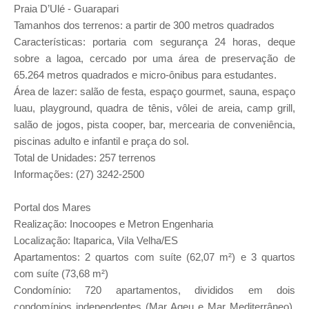
Praia D’Ulé - Guarapari
Tamanhos dos terrenos: a partir de 300 metros quadrados
Características: portaria com segurança 24 horas, deque
sobre a lagoa, cercado por uma área de preservação de
65.264 metros quadrados e micro-ônibus para estudantes.
Área de lazer: salão de festa, espaço gourmet, sauna, espaço
luau, playground, quadra de tênis, vôlei de areia, camp grill,
salão de jogos, pista cooper, bar, mercearia de conveniência,
piscinas adulto e infantil e praça do sol.
Total de Unidades: 257 terrenos
Informações: (27) 3242-2500
Portal dos Mares
Realização: Inocoopes e Metron Engenharia
Localização: Itaparica, Vila Velha/ES
Apartamentos: 2 quartos com suíte (62,07 m²) e 3 quartos
com suíte (73,68 m²)
Condomínio: 720 apartamentos, divididos em dois
condomínios independentes (Mar Ageu e Mar Mediterrâneo).