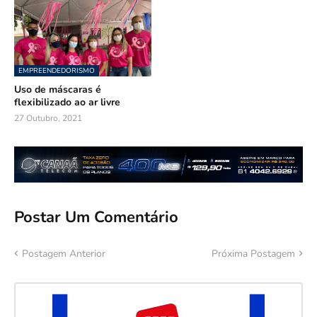
EMPREENDEDORISMO
Uso de máscaras é
flexibilizado ao ar livre
27 Outubro, 2021
Postar Um Comentário
Postagem Anterior
Próxima Postagem