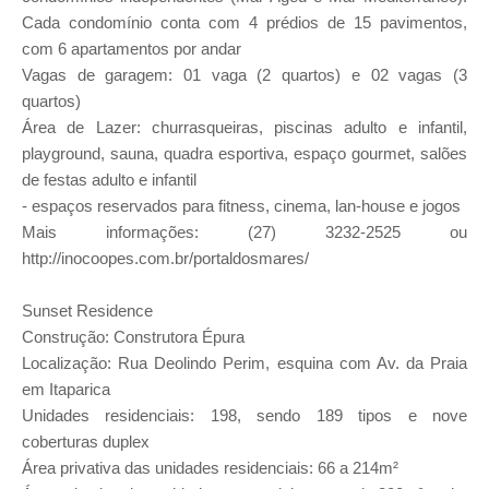
Cada condomínio conta com 4 prédios de 15 pavimentos,
com 6 apartamentos por andar
Vagas de garagem: 01 vaga (2 quartos) e 02 vagas (3
quartos)
Área de Lazer: churrasqueiras, piscinas adulto e infantil,
playground, sauna, quadra esportiva, espaço gourmet, salões
de festas adulto e infantil
- espaços reservados para fitness, cinema, lan-house e jogos
Mais informações: (27) 3232-2525 ou
http://inocoopes.com.br/portaldosmares/
Sunset Residence
Construção: Construtora Épura
Localização: Rua Deolindo Perim, esquina com Av. da Praia
em Itaparica
Unidades residenciais: 198, sendo 189 tipos e nove
coberturas duplex
Área privativa das unidades residenciais: 66 a 214m²