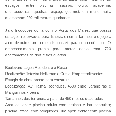
espaços, entre piscinas, saunas, ofurô, academia,
churrasqueiras, quadras, espaço gourmet, em muito mais,
que somam 292 mil metros quadrados.
Já o Inocoopes conta com o Portal dos Mares, que possui
espaços reservados para fitness, cinema, lan-house e jogos,
além de outros ambientes disponíveis para os condôminos. O
empreendimento pronto para morar conta com 720
apartamentos de dois e três quartos.
Boulevard Lagoa Residence e Resort
Realização: Teixeira Hollzman e Cristal Empreendimentos.
Estágio da obra: pronto para construir
Localização: Av. Talma Rodrigues, 4500 entre Laranjeiras e
Manguinhos - Serra
Tamanhos dos terrenos: a partir de 450 metros quadrados
Área de lazer: piscina adulto com prainha e bar acapulco;
piscina infantil com brinquedos; um sport center com piscina