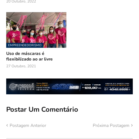
20 Outubro, 2022
EMPREENDEDORISMO
Uso de máscaras é
flexibilizado ao ar livre
27 Outubro, 2021
Postar Um Comentário
Postagem Anterior
Próxima Postagem