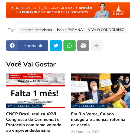
Tags
empreendedorismo
isso é PARANÁ
VIVA O CONDOMÍNIO
Facebook
Você Vai Gostar
EMPREENDEDORISMO
EMPREENDEDORISMO
CNCP Brasil realiza XXVI
Em Rio Verde, Caiado
Congresso de Cerimonial e
inaugura e anuncia reforma
Protocolo com tema voltado
de escola
ao empreendedorismo
31 Outubro, 2021