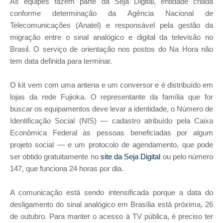
As equipes fazem parte da Seja Digital, entidade criada
conforme determinação da Agência Nacional de
Telecomunicações (Anatel) e responsável pela gestão da
migração entre o sinal analógico e digital da televisão no
Brasil. O serviço de orientação nos postos do Na Hora não
tem data definida para terminar.
O kit vem com uma antena e um conversor e é distribuído em
lojas da rede Fujioka. O representante da família que for
buscar os equipamentos deve levar a identidade, o Número de
Identificação Social (NIS) — cadastro atribuído pela Caixa
Econômica Federal às pessoas beneficiadas por algum
projeto social — e um protocolo de agendamento, que pode
ser obtido gratuitamente no
site da Seja Digital
ou pelo número
147, que funciona 24 horas por dia.
A comunicação está sendo intensificada porque a data do
desligamento do sinal analógico em Brasília está próxima, 26
de outubro. Para manter o acesso à TV pública, é preciso ter