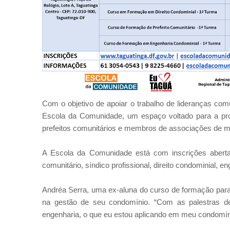
Com o objetivo de apoiar o trabalho de lideranças com
Escola da Comunidade, um espaço voltado para a prom
prefeitos comunitários e membros de associações de m
A Escola da Comunidade está com inscrições abert
comunitário, síndico profissional, direito condominial, e
Andréa Serra, uma ex-aluna do curso de formação para 
na gestão de seu condomínio. “Com as palestras de
engenharia, o que eu estou aplicando em meu condomín