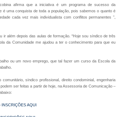
acobina afirma que a iniciativa é um programa de sucesso da
e é uma conquista de toda a população, pois sabemos o quanto é
ciedade cada vez mais individualista com conflitos permanentes ",
u ir além depois das aulas de formação. “Hoje sou síndico de três
cola da Comunidade me ajudou a ter o conhecimento para que eu
alho ou um novo emprego, que tal fazer um curso da Escola da
abalho.
comunitário, síndico profissional, direito condominial, engenharia
á podem ser feitas a partir de hoje, na Assessoria de Comunicação –
abaixo:
ma – INSCRIÇÕES AQUI