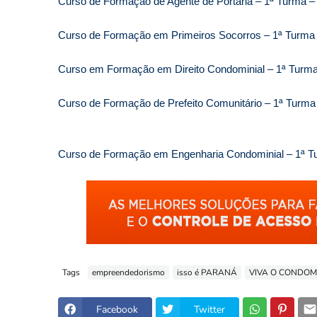
Curso de Formação de Agente de Portaria – 1ª Turm
Curso de Formação em Primeiros Socorros – 1ª Tur
Curso em Formação em Direito Condominial – 1ª Tu
Curso de Formação de Prefeito Comunitário – 1ª Tu
Curso de Formação em Engenharia Condominial – 1ª
Tags
empreendedorismo
isso é PARANÁ
VIVA O CONDOM
Facebook
Twitter