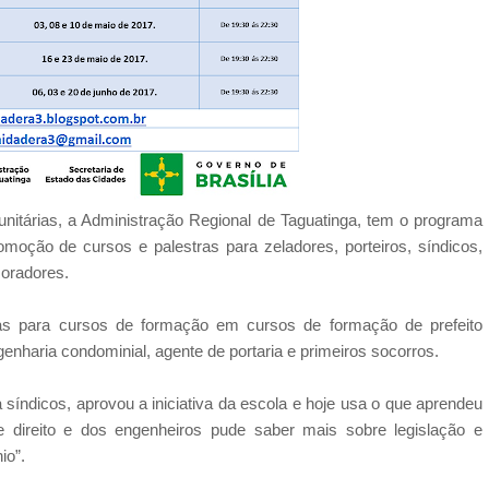
unitárias, a Administração Regional de Taguatinga, tem o programa
oção de cursos e palestras para zeladores, porteiros, síndicos,
oradores.
as para cursos de formação em cursos de formação de prefeito
ngenharia condominial, agente de portaria e primeiros socorros.
síndicos, aprovou a iniciativa da escola e hoje usa o que aprendeu
 direito e dos engenheiros pude saber mais sobre legislação e
io”.