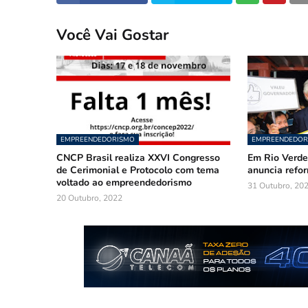
Você Vai Gostar
EMPREENDEDORISMO
EMPREENDEDOR
CNCP Brasil realiza XXVI Congresso
Em Rio Verde
de Cerimonial e Protocolo com tema
anuncia refo
voltado ao empreendedorismo
31 Outubro, 20
20 Outubro, 2022