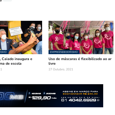
ISMO
EMPREENDEDORISMO
, Caiado inaugura e
Uso de máscaras é flexibilizado ao ar
rma de escola
livre
21
27 Outubro, 2021