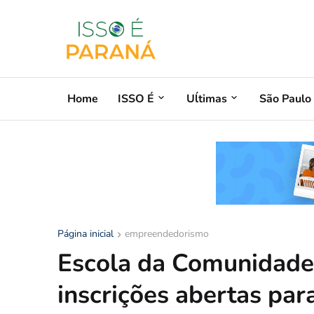
Home
ISSO É
Uĺtimas
São Paulo
Página inicial
empreendedorismo
Escola da Comunidade
inscrições abertas pa