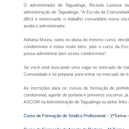
O administrador de Taguatinga, Ricardo Lustosa J
administração de Taguatinga. “A Escola da Comunidad
difícil e estressante o trabalho comunitário numa so
avalia o administrador.
Adriana Moura, outra ex-aluna do mesmo curso, decidi
condomínios e estou muito bem, pois o curso da Es
possa administrar bem esses condomínios”.
Se você está buscando uma vaga no mercado de trab
Comunidade e se preparar para entrar no mercado de tr
As inscrições para os cursos de formação de prefeito 
condominial, agente de portaria e primeiros socorros, j
ASCOM na Administração de Taguatinga ou pelos links 
Curso de Formação de Síndico Profissional – 1ªTur