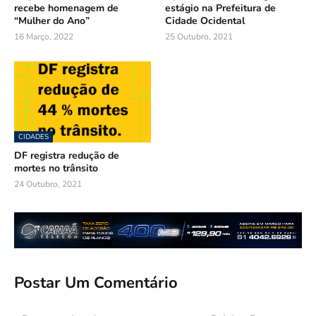
recebe homenagem de
estágio na Prefeitura de
“Mulher do Ano”
Cidade Ocidental
16 Março, 2022
25 Outubro, 2021
CIDADES
DF registra redução de
mortes no trânsito
24 Outubro, 2021
Postar Um Comentário