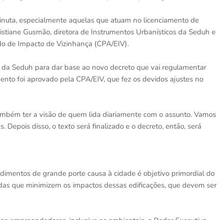
inuta, especialmente aquelas que atuam no licenciamento de
istiane Gusmão, diretora de Instrumentos Urbanísticos da Seduh e
 de Impacto de Vizinhança (CPA/EIV).
a da Seduh para dar base ao novo decreto que vai regulamentar
ento foi aprovado pela CPA/EIV, que fez os devidos ajustes no
ambém ter a visão de quem lida diariamente com o assunto. Vamos
 Depois disso, o texto será finalizado e o decreto, então, será
imentos de grande porte causa à cidade é objetivo primordial do
idas que minimizem os impactos dessas edificações, que devem ser