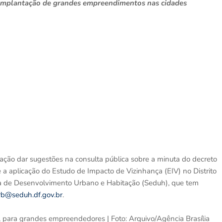
 implantação de grandes empreendimentos nas cidades
ação dar sugestões na consulta pública sobre a minuta do decreto
 a aplicação do Estudo de Impacto de Vizinhança (EIV) no Distrito
ria de Desenvolvimento Urbano e Habitação (Seduh), que tem
rb@seduh.df.gov.br
.
is, para grandes empreendedores | Foto: Arquivo/Agência Brasília