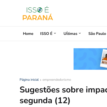
Home
ISSO É
Uĺtimas
São Paulo
Página inicial
empreendedorismo
Sugestões sobre impac
segunda (12)