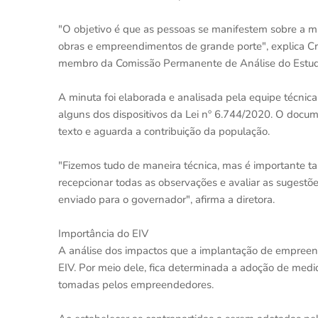
"O objetivo é que as pessoas se manifestem sobre a m
obras e empreendimentos de grande porte", explica Cr
membro da Comissão Permanente de Análise do Estudo
A minuta foi elaborada e analisada pela equipe técnic
alguns dos dispositivos da Lei nº 6.744/2020. O docum
texto e aguarda a contribuição da população.
"Fizemos tudo de maneira técnica, mas é importante t
recepcionar todas as observações e avaliar as sugestões.
enviado para o governador", afirma a diretora.
Importância do EIV
A análise dos impactos que a implantação de empreend
EIV. Por meio dele, fica determinada a adoção de med
tomadas pelos empreendedores.