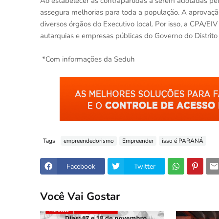
Ao estabelecer as contrapartidas a serem adotadas pel
assegura melhorias para toda a população. A aprovaç
diversos órgãos do Executivo local. Por isso, a CPA/EIV
autarquias e empresas públicas do Governo do Distrito
*Com informações da Seduh
Tags
empreendedorismo
Empreender
isso é PARANÁ
Facebook
Twitter
Você Vai Gostar