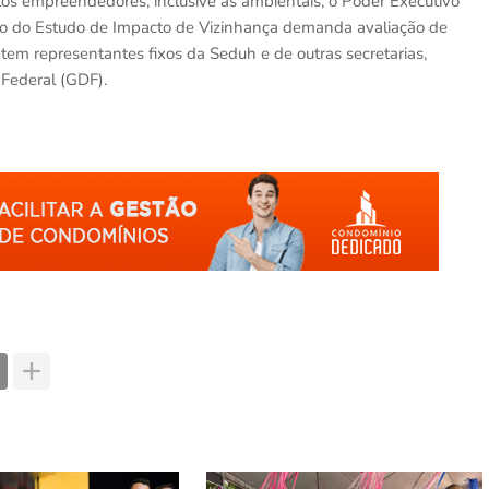
os empreendedores, inclusive as ambientais, o Poder Executivo
ão do Estudo de Impacto de Vizinhança demanda avaliação de
 tem representantes fixos da Seduh e de outras secretarias,
 Federal (GDF).