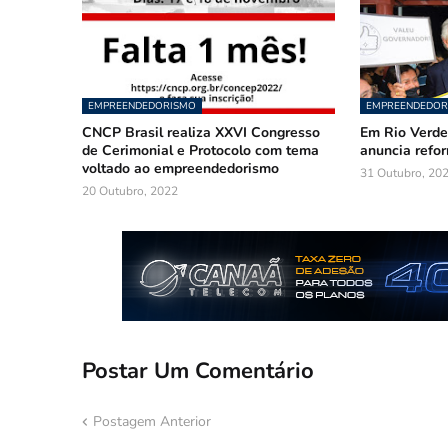
EMPREENDEDORISMO
EMPREENDEDOR
CNCP Brasil realiza XXVI Congresso
Em Rio Verde
de Cerimonial e Protocolo com tema
anuncia refo
voltado ao empreendedorismo
31 Outubro, 20
20 Outubro, 2022
Postar Um Comentário
Postagem Anterior