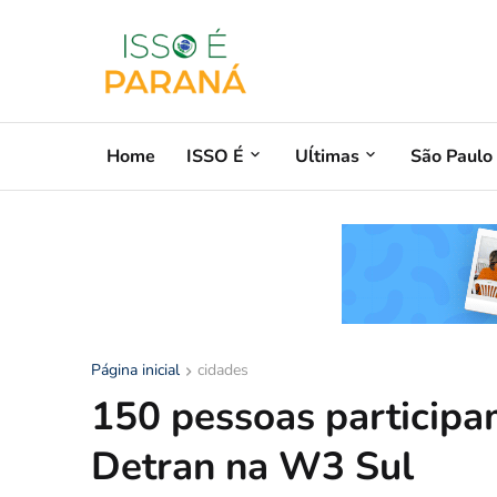
Home
ISSO É
Uĺtimas
São Paulo
Página inicial
cidades
150 pessoas participa
Detran na W3 Sul