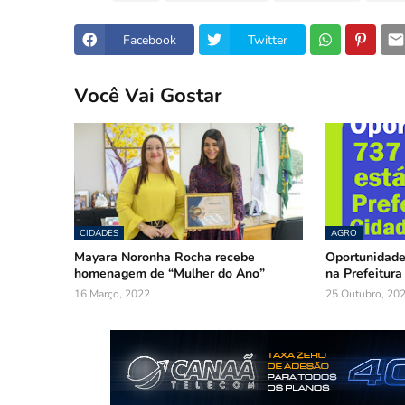
Facebook
Twitter
Você Vai Gostar
CIDADES
AGRO
Mayara Noronha Rocha recebe
Oportunidade
homenagem de “Mulher do Ano”
na Prefeitura
16 Março, 2022
25 Outubro, 20