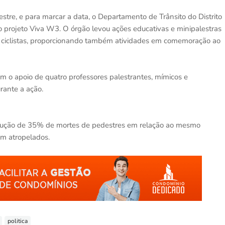
stre, e para marcar a data, o Departamento de Trânsito do Distrito
 projeto Viva W3. O órgão levou ações educativas e minipalestras
e ciclistas, proporcionando também atividades em comemoração ao
m o apoio de quatro professores palestrantes, mímicos e
rante a ação.
redução de 35% de mortes de pedestres em relação ao mesmo
m atropelados.
politica