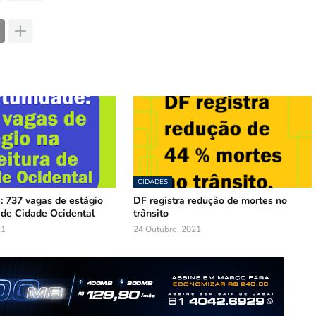
CIDADES
: 737 vagas de estágio
DF registra redução de mortes no
 de Cidade Ocidental
trânsito
21
24 Outubro, 2021