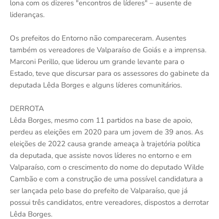
lona com os dizeres "encontros de líderes" – ausente de
lideranças.
Os prefeitos do Entorno não compareceram. Ausentes
também os vereadores de Valparaíso de Goiás e a imprensa.
Marconi Perillo, que liderou um grande levante para o
Estado, teve que discursar para os assessores do gabinete da
deputada Lêda Borges e alguns líderes comunitários.
DERROTA
Lêda Borges, mesmo com 11 partidos na base de apoio,
perdeu as eleições em 2020 para um jovem de 39 anos. As
eleições de 2022 causa grande ameaça à trajetória política
da deputada, que assiste novos líderes no entorno e em
Valparaíso, com o crescimento do nome do deputado Wilde
Cambão e com a construção de uma possível candidatura a
ser lançada pelo base do prefeito de Valparaíso, que já
possui três candidatos, entre vereadores, dispostos a derrotar
Lêda Borges.