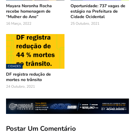
Mayara Noronha Rocha
Oportunidade: 737 vagas de
recebe homenagem de
estágio na Prefeitura de
“Mulher do Ano”
Cidade Ocidental
16 Março, 2022
25 Outubro, 2021
CIDADES
DF registra redução de
mortes no trânsito
24 Outubro, 2021
Postar Um Comentário