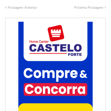
Postagem Anterior
Próxima Postagem