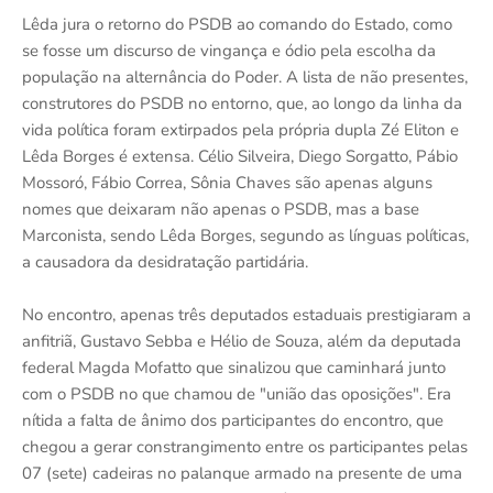
Lêda jura o retorno do PSDB ao comando do Estado, como
se fosse um discurso de vingança e ódio pela escolha da
população na alternância do Poder. A lista de não presentes,
construtores do PSDB no entorno, que, ao longo da linha da
vida política foram extirpados pela própria dupla Zé Eliton e
Lêda Borges é extensa. Célio Silveira, Diego Sorgatto, Pábio
Mossoró, Fábio Correa, Sônia Chaves são apenas alguns
nomes que deixaram não apenas o PSDB, mas a base
Marconista, sendo Lêda Borges, segundo as línguas políticas,
a causadora da desidratação partidária.
No encontro, apenas três deputados estaduais prestigiaram a
anfitriã, Gustavo Sebba e Hélio de Souza, além da deputada
federal Magda Mofatto que sinalizou que caminhará junto
com o PSDB no que chamou de "união das oposições". Era
nítida a falta de ânimo dos participantes do encontro, que
chegou a gerar constrangimento entre os participantes pelas
07 (sete) cadeiras no palanque armado na presente de uma