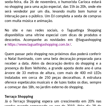
sexta-feira, dia 26 de novembro, o humorista Carioca estará
no shopping para uma ação especial, das 15h às 20h, onde ele
será vendedor por um dia, levando muito bom humor e
interação para o público. Um DJ completa a sexta de compras
com muita música e animação.
No site e nas redes sociais, o Taguatinga Shopping
disponibiliza uma vitrine especial com dicas de produtos e
descontos. Acompanhe as novidades em @taguashopping
e
https://www.taguatingashopping.com.br/
.
Quem passar pelo shopping nos próximos dias poderá conferir
o Natal Iluminado, com uma bela decoração preparada para
receber a data. Além da decoração dentro do shopping e a
presença do Bom Velhinho, a grande aposta deste ano é uma
árvore de 33 metros de altura, com mais de 400 mil LEDs
instalados em cerca de 250 peças decorativas. A estrutura
oferece espetáculos musicais e de luzes todos os dias, sempre
a começar das 18h, no jardim externo do shopping.
Terraço Shopping
Já o Terraço Shopping espera um crescimento em 20% nas