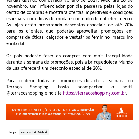
vendas quando comparado ao ano de 2019. Até
o dia 28 de
novembro, um influenciador por dia passeará pelas lojas do
centro de compras e mostrará ofertas imperdíveis e condições
especiais, com dicas de moda e conteúdo de entretenimento.
As lojas estão preparando descontos especiais de até 70%
para os clientes, que poderão aproveitar promoções em
compras de óticas, calçados e vestuários feminino, masculino
e infantil.
Os pais poderão fazer as compras com mais tranquilidade
durante a semana de promoções, pois a brinquedoteca Mundo
da Lua oferecerá um desconto especial de 20%.
Para conferir todas as promoções durante a semana no
Terraço Shopping, basta acompanhar
o perfil
@terracoshopping e no site
https://terracoshopping.com.br
.
Tags
isso é PARANÁ