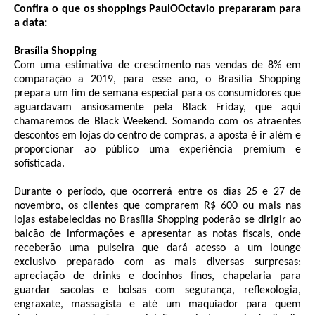
Confira o que os shoppings PaulOOctavio prepararam para
a data:
Brasília Shopping
Com uma estimativa de crescimento nas vendas de 8% em
comparação a 2019, para esse ano, o Brasília Shopping
prepara um fim de semana especial para os consumidores que
aguardavam ansiosamente pela Black Friday, que aqui
chamaremos de Black Weekend. Somando com os atraentes
descontos em lojas do centro de compras, a aposta é ir além e
proporcionar ao público uma experiência premium e
sofisticada.
Durante o período, que ocorrerá entre os dias 25 e 27 de
novembro, os clientes que comprarem R$ 600 ou mais nas
lojas estabelecidas no Brasília Shopping poderão se dirigir ao
balcão de informações e apresentar as notas fiscais, onde
receberão uma pulseira que dará acesso a um lounge
exclusivo preparado com as mais diversas surpresas:
apreciação de drinks e docinhos finos, chapelaria para
guardar sacolas e bolsas com segurança, reflexologia,
engraxate, massagista e até um maquiador para quem