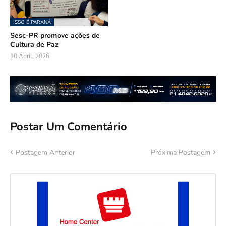
ISSO É PARANÁ
Sesc-PR promove ações de
Cultura de Paz
10 Abril, 2026
Postar Um Comentário
Postagem Anterior
Próxima Postagem