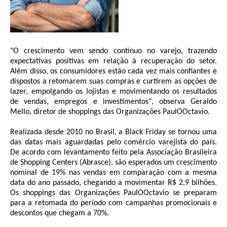
"O crescimento vem sendo contínuo no varejo, trazendo
expectativas positivas em relação à recuperação do setor.
Além disso, os consumidores estão cada vez mais confiantes e
dispostos a retomarem suas compras e curtirem as opções de
lazer, empolgando os lojistas e movimentando os resultados
de vendas, empregos e investimentos", observa Geraldo
Mello, diretor de shoppings das Organizações PaulOOctavio.
Realizada desde 2010 no Brasil, a Black Friday se tornou uma
das datas mais aguardadas pelo comércio varejista do país.
De acordo com levantamento feito pela Associação Brasileira
de Shopping Centers (Abrasce), são esperados um crescimento
nominal de 19% nas vendas em comparação com a mesma
data do ano passado, chegando a movimentar R$ 2,9 bilhões.
Os shoppings das Organizações PaulOOctavio se preparam
para a retomada do período com campanhas promocionais e
descontos que chegam a 70%.