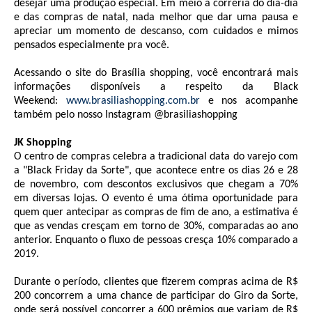
desejar uma produção especial. Em meio à correria do dia-dia
e das compras de natal, nada melhor que dar uma pausa e
apreciar um momento de descanso, com cuidados e mimos
pensados especialmente pra você.
Acessando o site do Brasília shopping, você encontrará mais
informações disponíveis a respeito da Black
Weekend:
www.brasiliashopping.com.br
e nos acompanhe
também pelo nosso Instagram @brasiliashopping
JK Shopping
O centro de compras celebra a tradicional data do varejo com
a "Black Friday da Sorte", que acontece entre os dias 26 e 28
de novembro, com descontos exclusivos que chegam a 70%
em diversas lojas. O evento é uma ótima oportunidade para
quem quer antecipar as compras de fim de ano, a estimativa é
que as vendas cresçam em torno de 30%, comparadas ao ano
anterior. Enquanto o fluxo de pessoas cresça 10% comparado a
2019.
Durante o período, clientes que fizerem compras acima de R$
200 concorrem a uma chance de participar do Giro da Sorte,
onde será possível concorrer a 600 prêmios que variam de R$