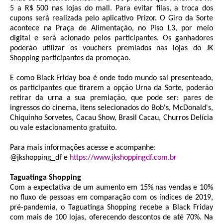
5 a R$ 500 nas lojas do mall. Para evitar filas, a troca dos
cupons será realizada pelo aplicativo Prizor. O Giro da Sorte
acontece na Praça de Alimentação, no Piso L3, por meio
digital e será acionado pelos participantes. Os ganhadores
poderão utilizar os vouchers premiados nas lojas do JK
Shopping participantes da promoção.
E como Black Friday boa é onde todo mundo sai presenteado,
os participantes que tirarem a opção Urna da Sorte, poderão
retirar da urna a sua premiação, que pode ser: pares de
ingressos do cinema, itens selecionados do Bob's, McDonald's,
Chiquinho Sorvetes, Cacau Show, Brasil Cacau, Churros Delícia
ou vale estacionamento gratuito.
Para mais informações acesse e acompanhe:
@jkshopping_df e
https://www.jkshoppingdf.com.br
Taguatinga Shopping
Com a expectativa de um aumento em 15% nas vendas e 10%
no fluxo de pessoas em comparação com os índices de 2019,
pré-pandemia, o Taguatinga Shopping recebe a Black Friday
com mais de 100 lojas, oferecendo descontos de até 70%. Na