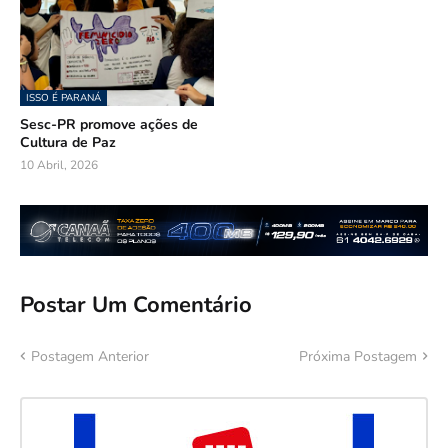
ISSO É PARANÁ
Sesc-PR promove ações de
Cultura de Paz
10 Abril, 2026
Postar Um Comentário
Postagem Anterior
Próxima Postagem