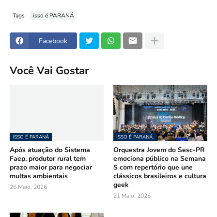
Tags
isso é PARANÁ
Facebook
Você Vai Gostar
ISSO É PARANÁ
ISSO É PARANÁ.
Após atuação do Sistema
Orquestra Jovem do Sesc-PR
Faep, produtor rural tem
emociona público na Semana
prazo maior para negociar
S com repertório que une
multas ambientais
clássicos brasileiros e cultura
geek
26 Maio, 2026
21 Maio, 2026