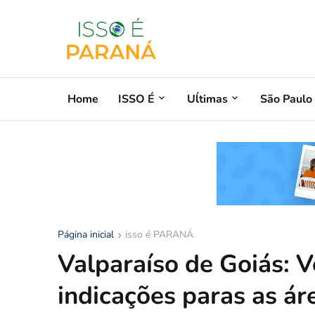
Home
ISSO É
Uĺtimas
São Paulo
Página inicial
isso é PARANÁ
Valparaíso de Goiás: 
indicações paras as ár