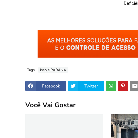
Deficiê
Tags
isso é PARANÁ
Facebook
Twitter
Você Vai Gostar