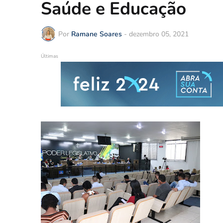
Saúde e Educação
Por
Ramane Soares
-
dezembro 05, 2021
Últimas