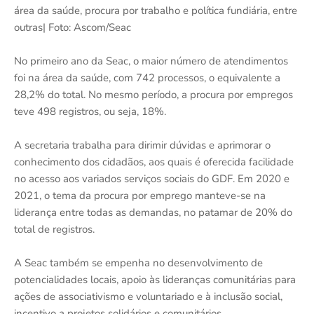
área da saúde, procura por trabalho e política fundiária, entre
outras| Foto: Ascom/Seac
No primeiro ano da Seac, o maior número de atendimentos
foi na área da saúde, com 742 processos, o equivalente a
28,2% do total. No mesmo período, a procura por empregos
teve 498 registros, ou seja, 18%.
A secretaria trabalha para dirimir dúvidas e aprimorar o
conhecimento dos cidadãos, aos quais é oferecida facilidade
no acesso aos variados serviços sociais do GDF. Em 2020 e
2021, o tema da procura por emprego manteve-se na
liderança entre todas as demandas, no patamar de 20% do
total de registros.
A Seac também se empenha no desenvolvimento de
potencialidades locais, apoio às lideranças comunitárias para
ações de associativismo e voluntariado e à inclusão social,
incentivo a projetos solidários e comunitários,