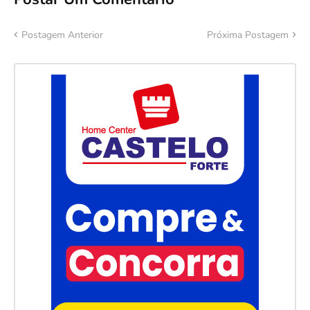
Postagem Anterior
Próxima Postagem