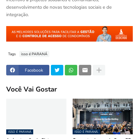
desenvolvimento de novas tecnologias sociais e de
integração.
Tags
isso é PARANÁ
Facebook
Você Vai Gostar
ISSO É PARANÁ
ISSO É PARANÁ.