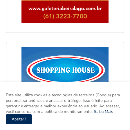
Este site utiliza cookies e tecnologias de terceiros (Google) para
personalizar anúncios e analisar o tráfego. Isso é feito para
garantir e entregar a melhor experiência ao usuário. Ao acessar,
você concorda com a política de monitoramento.
Saiba Mais
Aceitar !