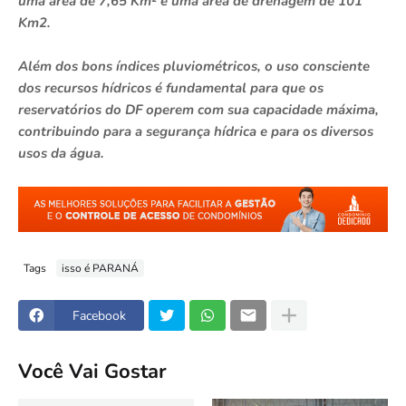
uma área de 7,65 Km² e uma área de drenagem de 101
Km2.
Além dos bons índices pluviométricos, o uso consciente
dos recursos hídricos é fundamental para que os
reservatórios do DF operem com sua capacidade máxima,
contribuindo para a segurança hídrica e para os diversos
usos da água.
Tags
isso é PARANÁ
Facebook
Você Vai Gostar