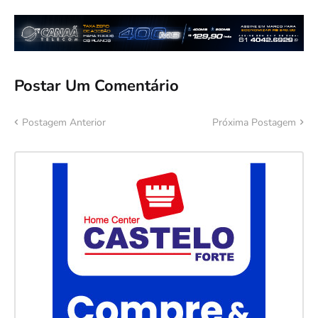
Postar Um Comentário
Postagem Anterior
Próxima Postagem