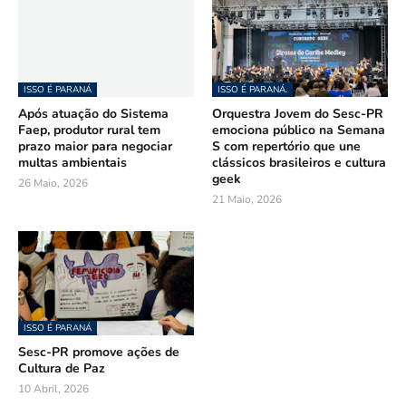
ISSO É PARANÁ
ISSO É PARANÁ.
Após atuação do Sistema
Orquestra Jovem do Sesc-PR
Faep, produtor rural tem
emociona público na Semana
prazo maior para negociar
S com repertório que une
multas ambientais
clássicos brasileiros e cultura
geek
26 Maio, 2026
21 Maio, 2026
ISSO É PARANÁ
Sesc-PR promove ações de
Cultura de Paz
10 Abril, 2026