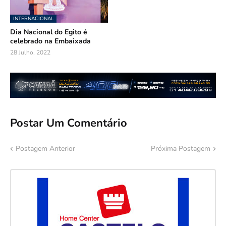
INTERNACIONAL
Dia Nacional do Egito é
celebrado na Embaixada
28 Julho, 2022
Postar Um Comentário
Postagem Anterior
Próxima Postagem