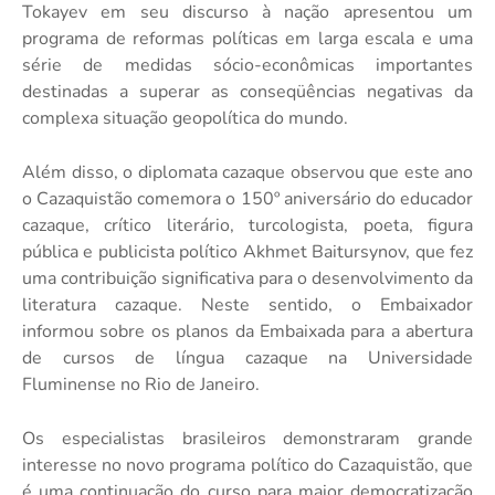
Tokayev em seu discurso à nação apresentou um
programa de reformas políticas em larga escala e uma
série de medidas sócio-econômicas importantes
destinadas a superar as conseqüências negativas da
complexa situação geopolítica do mundo.
Além disso, o diplomata cazaque observou que este ano
o Cazaquistão comemora o 150º aniversário do educador
cazaque, crítico literário, turcologista, poeta, figura
pública e publicista político Akhmet Baitursynov, que fez
uma contribuição significativa para o desenvolvimento da
literatura cazaque. Neste sentido, o Embaixador
informou sobre os planos da Embaixada para a abertura
de cursos de língua cazaque na Universidade
Fluminense no Rio de Janeiro.
Os especialistas brasileiros demonstraram grande
interesse no novo programa político do Cazaquistão, que
é uma continuação do curso para maior democratização