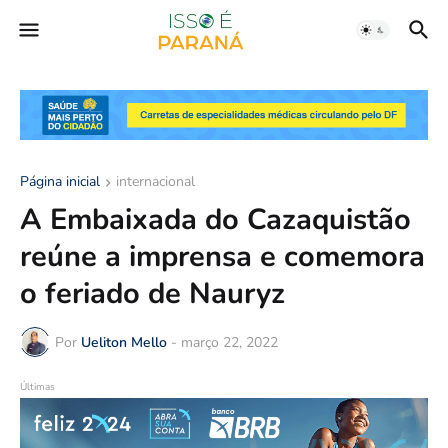
Página inicial
internacional
A Embaixada do Cazaquistão
reúne a imprensa e comemora
o feriado de Nauryz
Por
Ueliton Mello
-
março 22, 2022
Últimas