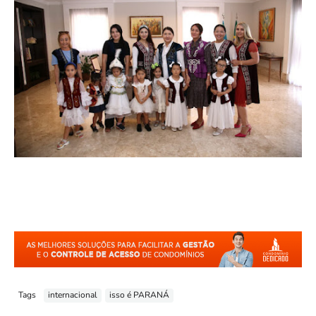
Tags
internacional
isso é PARANÁ