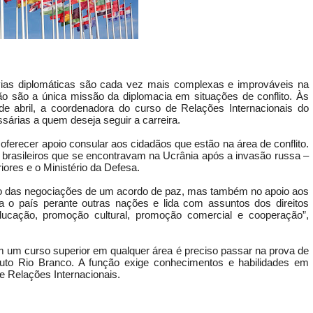
vias diplomáticas são cada vez mais complexas e improváveis na
o são a única missão da diplomacia em situações de conflito. Às
 abril, a coordenadora do curso de Relações Internacionais do
essárias a quem deseja seguir a carreira.
ferecer apoio consular aos cidadãos que estão na área de conflito.
 brasileiros que se encontravam na Ucrânia após a invasão russa –
ores e o Ministério da Defesa.
tico das negociações de um acordo de paz, mas também no apoio aos
ta o país perante outras nações e lida com assuntos dos direitos
ducação, promoção cultural, promoção comercial e cooperação”,
em um curso superior em qualquer área é preciso passar na prova de
ituto Rio Branco. A função exige conhecimentos e habilidades em
e Relações Internacionais.