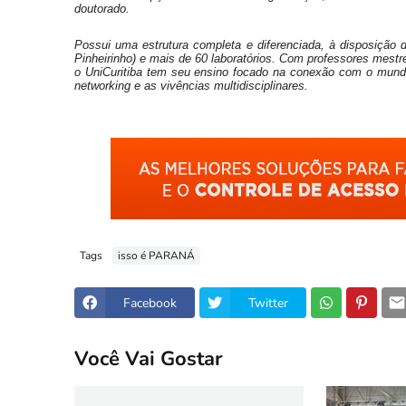
doutorado.
Possui uma estrutura completa e diferenciada, à disposição 
Pinheirinho) e mais de 60 laboratórios. Com professores mestre
o UniCuritiba tem seu ensino focado na conexão com o mundo
networking e as vivências multidisciplinares.
Tags
isso é PARANÁ
Facebook
Twitter
Você Vai Gostar