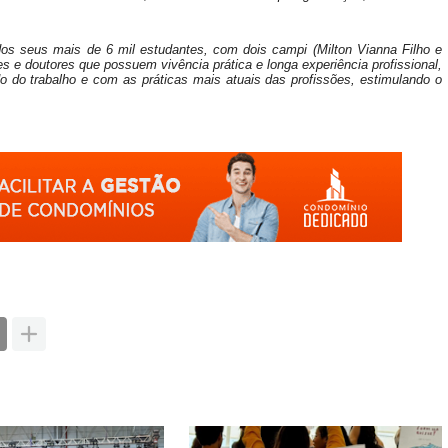
dos seus mais de 6 mil estudantes, com dois campi (Milton Vianna Filho e
s e doutores que possuem vivência prática e longa experiência profissional,
 do trabalho e com as práticas mais atuais das profissões, estimulando o