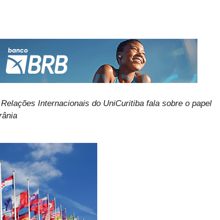
elações Internacionais do UniCuritiba fala sobre o papel
rânia