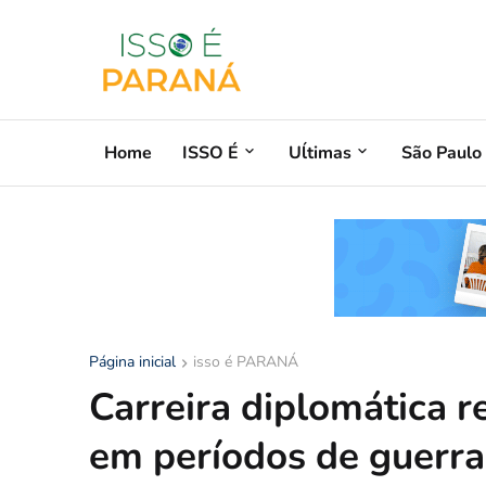
Home
ISSO É
Uĺtimas
São Paulo
Página inicial
isso é PARANÁ
Carreira diplomática r
em períodos de guerra