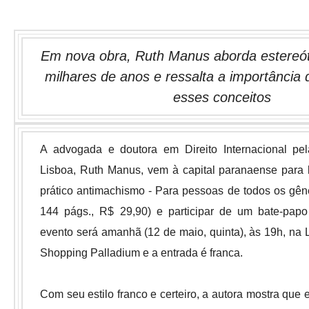
Em nova obra, Ruth Manus aborda estereót
milhares de anos e ressalta a importância 
esses conceitos
A advogada e doutora em Direito Internacional pe
Lisboa, Ruth Manus, vem à capital paranaense para l
prático antimachismo - Para pessoas de todos os gêne
144 págs., R$ 29,90) e participar de um bate-pap
evento será amanhã (12 de maio, quinta), às 19h, na L
Shopping Palladium e a entrada é franca.
Com seu estilo franco e certeiro, a autora mostra que