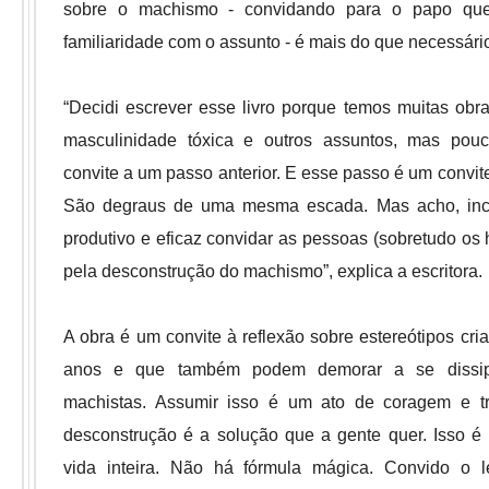
sobre o machismo - convidando para o papo qu
familiaridade com o assunto - é mais do que necessário
“Decidi escrever esse livro porque temos muitas obr
masculinidade tóxica e outros assuntos, mas po
convite a um passo anterior. E esse passo é um convite
São degraus de uma mesma escada. Mas acho, incl
produtivo e eficaz convidar as pessoas (sobretudo o
pela desconstrução do machismo”, explica a escritora.
A obra é um convite à reflexão sobre estereótipos cri
anos e que também podem demorar a se dissip
machistas. Assumir isso é um ato de coragem e tr
desconstrução é a solução que a gente quer. Isso é
vida inteira. Não há fórmula mágica. Convido o lei