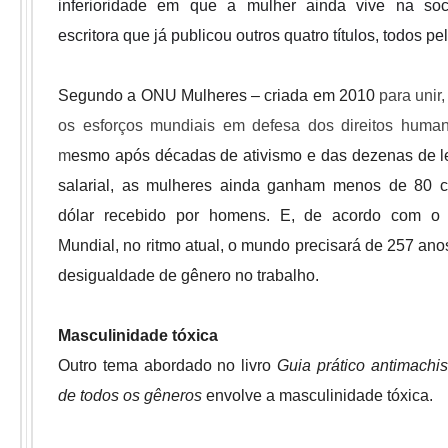
inferioridade em que a mulher ainda vive na soci
escritora que já publicou outros quatro títulos, todos pe
Segundo a ONU Mulheres – criada em 2010
para unir,
os esforços mundiais em defesa dos direitos huma
m
esmo após décadas de ativismo e das dezenas de le
salarial, as mulheres ainda ganham menos de 80 c
dólar recebido por homens. E, de acordo com o
Mundial, no ritmo atual, o mundo precisará de 257 ano
desigualdade de gênero no trabalho.
Masculinidade tóxica
Outro tema abordado no livro
Guia prático antimachi
de todos os gêneros
envolve a masculinidade tóxica.