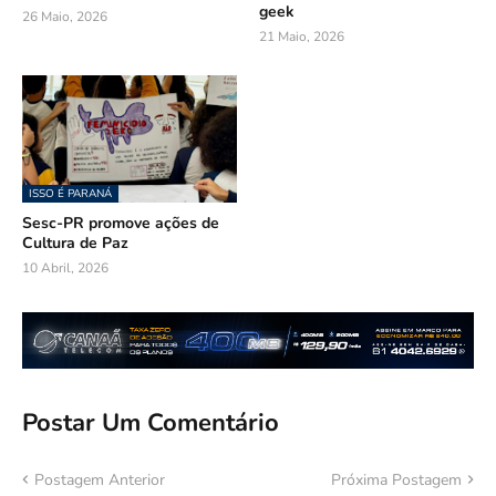
geek
26 Maio, 2026
21 Maio, 2026
ISSO É PARANÁ
Sesc-PR promove ações de
Cultura de Paz
10 Abril, 2026
Postar Um Comentário
Postagem Anterior
Próxima Postagem