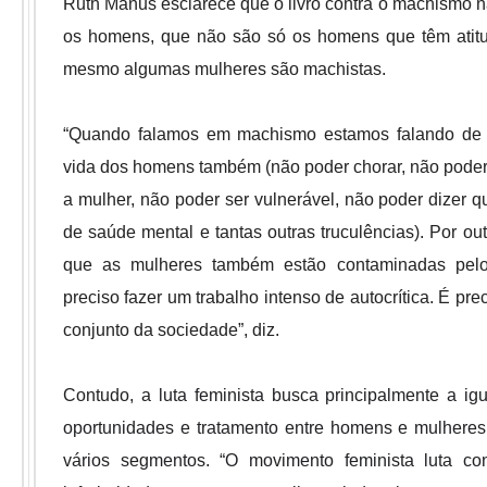
Ruth Manus esclarece que o livro contra o machismo nã
os homens, que não são só os homens que têm atitu
mesmo algumas mulheres são machistas.
“
Quando falamos em machismo estamos falando de 
vida dos homens também (não poder chorar, não pode
a mulher, não poder ser vulnerável, não poder dizer q
de saúde mental e tantas outras truculências). Por ou
que as mulheres também estão contaminadas pel
preciso fazer um trabalho intenso de autocrítica. É pre
conjunto da sociedade”, diz.
Contudo, a
luta feminista busca principalmente a igu
oportunidades e tratamento entre homens e mulhere
vários segmentos. “O movimento feminista luta co