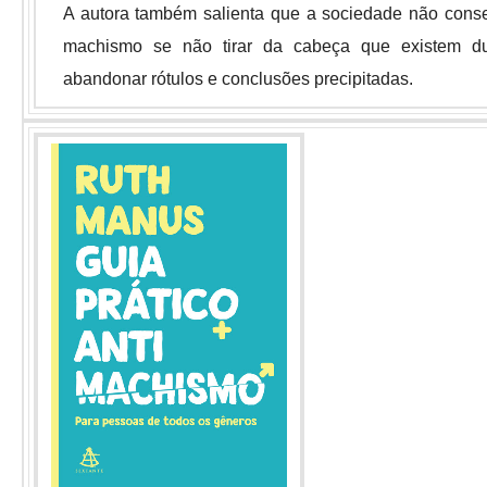
A autora também salienta que a sociedade não c
onse
machismo se não tirar da cabeça que existem dua
abandonar rótulos e conclusões precipitadas.