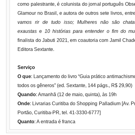
como palestrante, é colunista do jornal português Obs
Glamour no Brasil, e autora de outros sete livros, entr
vamos rir de tudo isso;
Mulheres não são chata
exaustas
e
10 histórias para entender o fim do m
finalista do Jabuti 2021, em coautoria com Jamil Chad
Editora Sextante.
Serviço
O que
: Lançamento do livro “Guia prático antimachism
todos os gêneros” (ed. Sextante, 144 págs., R$ 29,90)
Quando
: Amanhã (12 de maio, quinta), às 19h
Onde
: Livrarias Curitiba do Shopping Palladium [Av. 
Portão, Curitiba-PR, tel. 41-3330-6777]
Quanto
: A entrada é franca