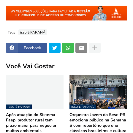
Tags
isso é PARANÁ
Facebook
Você Vai Gostar
ISSO É PARANÁ
ISSO É PARANÁ.
Após atuação do Sistema
Orquestra Jovem do Sesc-PR
Faep, produtor rural tem
emociona público na Semana
prazo maior para negociar
S com repertório que une
multas ambientais
clássicos brasileiros e cultura