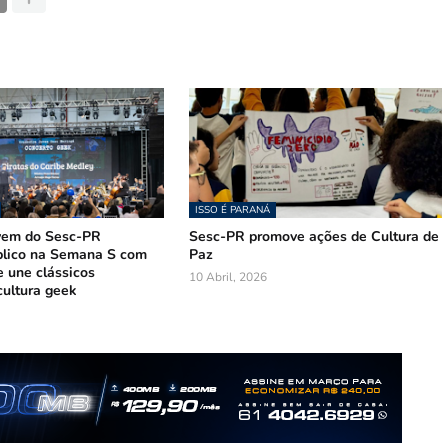
ISSO É PARANÁ
vem do Sesc-PR
Sesc-PR promove ações de Cultura de
lico na Semana S com
Paz
e une clássicos
10 Abril, 2026
 cultura geek