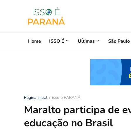
Home
ISSO É
Uĺtimas
São Paulo
Página inicial
isso é PARANÁ
Maralto participa de e
educação no Brasil