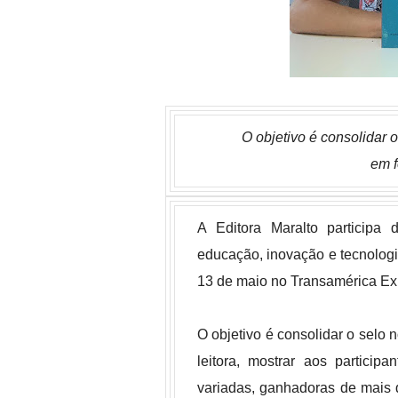
O objetivo é consolidar 
em f
A Editora Maralto participa 
educação, inovação e tecnologi
13 de maio no Transamérica Ex
O objetivo é consolidar o selo
leitora, mostrar aos partici
variadas, ganhadoras de mais 