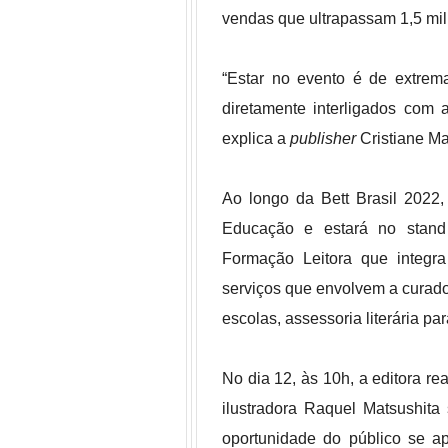
vendas que ultrapassam 1,5 mi
“Estar no evento é de extrem
diretamente interligados com
explica a
publisher
Cristiane Ma
Ao longo da Bett Brasil 2022
Educação e estará no stand
Formação Leitora que integra 
serviços que envolvem a curado
escolas, assessoria literária pa
No dia 12, às 10h, a editora re
ilustradora Raquel Matsushita
oportunidade do público se a