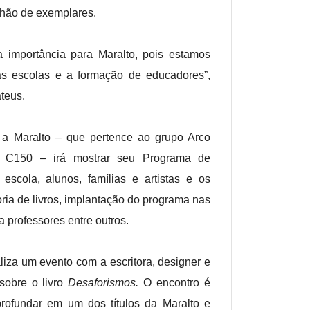
lhão de exemplares.
a importância para Maralto, pois estamos
 as escolas e a formação de educadores”,
teus.
, a Maralto – que pertence ao grupo Arco
 C150 – irá mostrar seu Programa de
escola, alunos, famílias e artistas e os
ria de livros, implantação do programa nas
ra professores entre outros.
aliza um evento com a escritora, designer e
 sobre o livro
Desaforismos.
O encontro é
profundar em um dos títulos da Maralto e