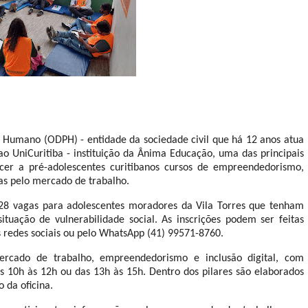
 Humano (ODPH) - entidade da sociedade civil que há 12 anos atua
 ao UniCuritiba
- instituição da Ânima Educação, uma das principais
cer a pré-adolescentes curitibanos cursos de empreendedorismo,
as pelo mercado de trabalho.
28 vagas para adolescentes moradores da Vila Torres que tenham
uação de vulnerabilidade social. As inscrições podem ser feitas
 redes sociais ou pelo WhatsApp (41) 99571-8760.
rcado de trabalho, empreendedorismo e inclusão digital, com
as 10h às 12h ou das 13h às 15h. Dentro dos pilares são elaborados
 da oficina.