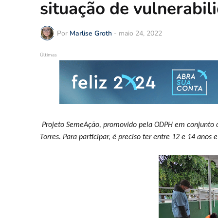
situação de vulnerabil
Por
Marlise Groth
-
maio 24, 2022
Últimas
Projeto SemeAção, promovido pela ODPH em conjunto com
Torres. Para participar, é preciso ter entre 12 e 14 anos 