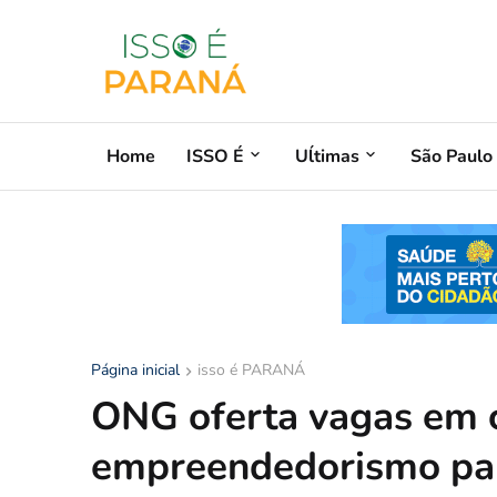
Home
ISSO É
Uĺtimas
São Paulo
Página inicial
isso é PARANÁ
ONG oferta vagas em 
empreendedorismo par