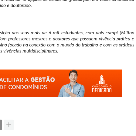
ado e doutorado.
osição dos seus mais de 6 mil estudantes, com dois campi (Milton
 Com professores mestres e doutores que possuem vivência prática e
ensino focado na conexão com o mundo do trabalho e com as práticas
s vivências multidisciplinares.