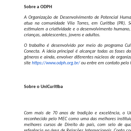
Sobre a ODPH
A Organização de Desenvolvimento de Potencial Huma
atua na comunidade Vila Torres, em Curitiba (PR). Se
estimulem a criatividade e o desenvolvimento humano, 
crianças, adolescentes, jovens e adultos.
O trabalho é desenvolvido por meio do programa Cu
Conecta. A ideia principal é alcançar todas as fases
gêneros e ainda, envolver diferentes núcleos de organi
site
https://www.odph.org.br/
ou entre em contato pelo 
Sobre o UniCuritiba
Com mais de 70 anos de tradição e excelência, o Uni
reconhecido pelo MEC como uma das melhores instituiçõ
melhores cursos de Direito do país, com selo de q
referência na área de Relações Internacionais. Conta 