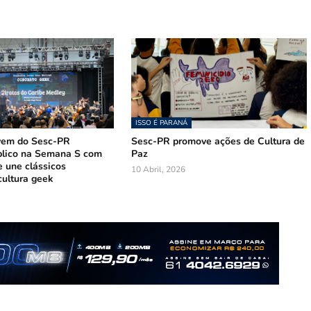
ISSO É PARANÁ
vem do Sesc-PR
Sesc-PR promove ações de Cultura de
lico na Semana S com
Paz
e une clássicos
10 Abril, 2026
 cultura geek