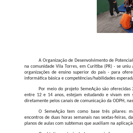
A Organização de Desenvolvimento de Potencial
na comunidade Vila Torres, em Curitiba (PR) - se uniu
organizações de ensino superior do país
- para ofere
informática básica e competências/habilidades esperad
Por meio do projeto SemeAção são oferecidas 
entre 12 e 14 anos, estejam estudando e vivam em sit
diretamente pelos canais de comunicação da ODPH, nas
O SemeAção tem como base três pilares: me
encontros de duas horas semanais nas sextas-feiras, d
planos de aulas com subtemas que auxiliam na aplicação