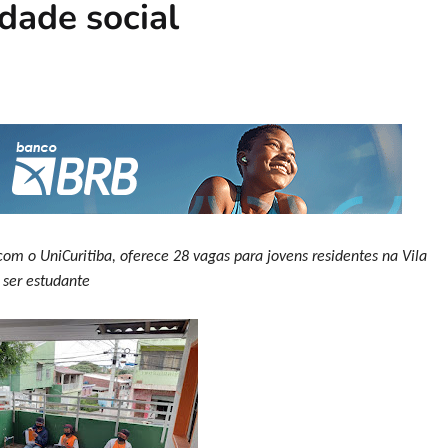
idade social
 o UniCuritiba, oferece 28 vagas para jovens residentes na Vila
e ser estudante