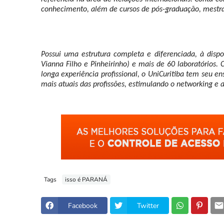
conhecimento, além de cursos de pós-graduação, mestr
Possui uma estrutura completa e diferenciada, à disp
Vianna Filho e Pinheirinho) e mais de 60 laboratórios.
longa experiência profissional, o UniCuritiba tem seu 
mais atuais das profissões, estimulando o networking e a
Tags
isso é PARANÁ
Facebook
Twitter