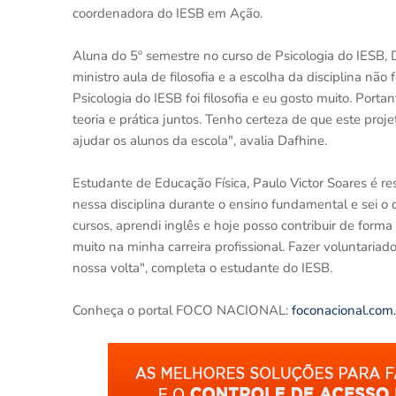
coordenadora do IESB em Ação.
Aluna do 5º semestre no curso de Psicologia do IESB, D
ministro aula de filosofia e a escolha da disciplina não
Psicologia do IESB foi filosofia e eu gosto muito. Port
teoria e prática juntos. Tenho certeza de que este proj
ajudar os alunos da escola", avalia Dafhine.
Estudante de Educação Física, Paulo Victor Soares é res
nessa disciplina durante o ensino fundamental e sei o q
cursos, aprendi inglês e hoje posso contribuir de form
muito na minha carreira profissional. Fazer voluntari
nossa volta", completa o estudante do IESB.
Conheça o portal FOCO NACIONAL:
foconacional.com