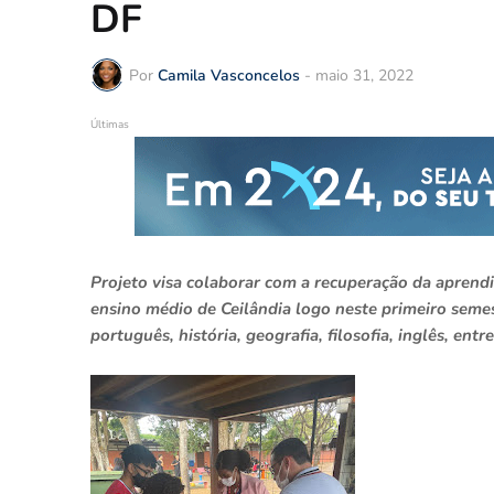
DF
Por
Camila Vasconcelos
-
maio 31, 2022
Últimas
Projeto visa colaborar com a recuperação da apren
ensino médio de Ceilândia logo neste primeiro semes
português, história, geografia, filosofia, inglês, ent