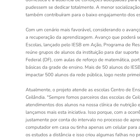
pudessem se dedicar totalmente. A menor socialização
também contribuíram para o baixo engajamento dos est
Com um cenário mais favorável, considerando o avanç
a recuperação da aprendizagem. Avanço que poderá ser
Escolas, lançado pelo IESB em Ação, Programa de Respo
reúne grupos de alunos da instituição para dar suporte
Federal (DF), com aulas de reforço de matemática, portugu
básicas da grade de ensino. Mais de 50 alunos do IESB
impactar 500 alunos da rede pública, logo neste primei
Atualmente, o projeto atende as escolas Centro de Ens
Ceilândia. "Sempre fomos parceiros das escolas de Cei
atendimentos dos alunos na nossa clínica de nutrição e
lançamos mais esta iniciativa. Isso porque, com a ocor
justamente por conta do intervalo no processo de apr
computador em casa ou tinha apenas um celular para a 
os estudos a distância e isso criou algumas falhas no 