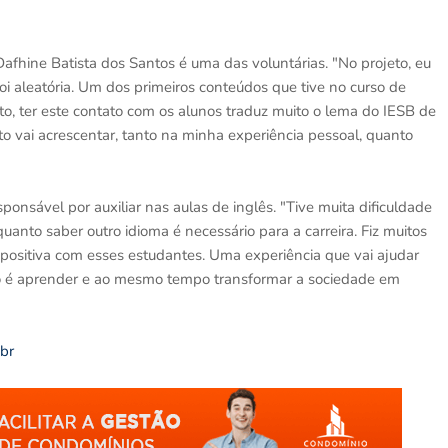
afhine Batista dos Santos é uma das voluntárias. "No projeto, eu
 foi aleatória. Um dos primeiros conteúdos que tive no curso de
anto, ter este contato com os alunos traduz muito o lema do IESB de
eto vai acrescentar, tanto na minha experiência pessoal, quanto
ponsável por auxiliar nas aulas de inglês. "Tive muita dificuldade
uanto saber outro idioma é necessário para a carreira. Fiz muitos
a positiva com esses estudantes. Uma experiência que vai ajudar
ado é aprender e ao mesmo tempo transformar a sociedade em
.br