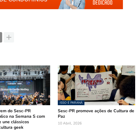
ISSO É PARANÁ
vem do Sesc-PR
Sesc-PR promove ações de Cultura de
lico na Semana S com
Paz
e une clássicos
10 Abril, 2026
 cultura geek