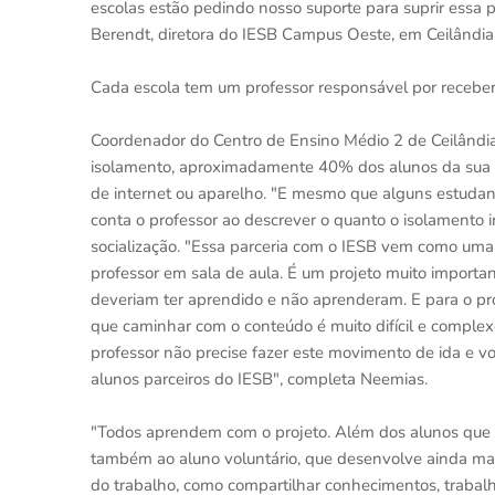
escolas estão pedindo nosso suporte para suprir essa p
Berendt, diretora do IESB Campus Oeste, em Ceilândia
Cada escola tem um professor responsável por receber
Coordenador do Centro de Ensino Médio 2 de Ceilândia
isolamento, aproximadamente 40% dos alunos da sua es
de internet ou aparelho. "E mesmo que alguns estudan
conta o professor ao descrever o quanto o isolamento
socialização. "Essa parceria com o IESB vem como uma 
professor em sala de aula. É um projeto muito import
deveriam ter aprendido e não aprenderam. E para o pro
que caminhar com o conteúdo é muito difícil e complexo
professor não precise fazer este movimento de ida e vo
alunos parceiros do IESB", completa Neemias.
"Todos aprendem com o projeto. Além dos alunos que vão
também ao aluno voluntário, que desenvolve ainda ma
do trabalho, como compartilhar conhecimentos, trabalh