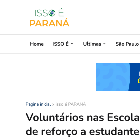
Home
ISSO É
Uĺtimas
São Paulo
Página inicial
isso é PARANÁ
Voluntários nas Escola
de reforço a estudante