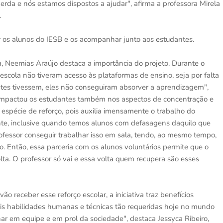
erda e nós estamos dispostos a ajudar", afirma a professora Mirela
.
 os alunos do IESB e os acompanhar junto aos estudantes.
, Neemias Araújo destaca a importância do projeto. Durante o
cola não tiveram acesso às plataformas de ensino, seja por falta
tes tivessem, eles não conseguiram absorver a aprendizagem",
 impactou os estudantes também nos aspectos de concentração e
espécie de reforço, pois auxilia imensamente o trabalho do
ante, inclusive quando temos alunos com defasagens daquilo que
fessor conseguir trabalhar isso em sala, tendo, ao mesmo tempo,
. Então, essa parceria com os alunos voluntários permite que o
lta. O professor só vai e essa volta quem recupera são esses
 receber esse reforço escolar, a iniciativa traz benefícios
is habilidades humanas e técnicas tão requeridas hoje no mundo
ar em equipe e em prol da sociedade", destaca Jessyca Ribeiro,