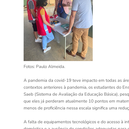
Fotos: Paulo Almeida.
A pandemia da covid-19 teve impacto em todas as área
contextos anteriores à pandemia, os estudantes do E
Saeb (Sistema de Avaliação da Educação Básica), pesq
que eles já perderam atualmente 10 pontos em matemát
menos de proficiência nessa escala significa uma redu
A falta de equipamentos tecnológicos e do acesso à in
doméstica e a ausência de condições adequadas para e