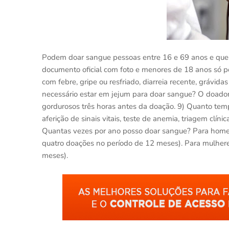
Podem doar sangue pessoas entre 16 e 69 anos e que 
documento oficial com foto e menores de 18 anos só 
com febre, gripe ou resfriado, diarreia recente, grávi
necessário estar em jejum para doar sangue? O doador
gordurosos três horas antes da doação. 9) Quanto tem
aferição de sinais vitais, teste de anemia, triagem clí
Quantas vezes por ano posso doar sangue? Para homens
quatro doações no período de 12 meses). Para mulheres
meses).