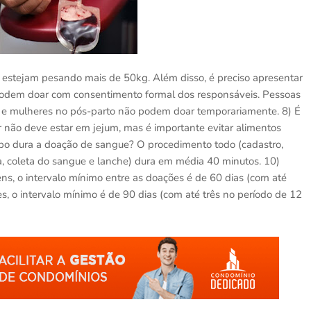
estejam pesando mais de 50kg. Além disso, é preciso apresentar
podem doar com consentimento formal dos responsáveis. Pessoas
das e mulheres no pós-parto não podem doar temporariamente. 8) É
 não deve estar em jejum, mas é importante evitar alimentos
po dura a doação de sangue? O procedimento todo (cadastro,
nica, coleta do sangue e lanche) dura em média 40 minutos. 10)
, o intervalo mínimo entre as doações é de 60 dias (com até
, o intervalo mínimo é de 90 dias (com até três no período de 12