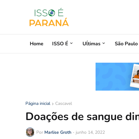
Home
ISSO É
Uĺtimas
São Paulo
Página inicial
Cascavel
Doações de sangue di
Por
Marlise Groth
-
junho 14, 2022