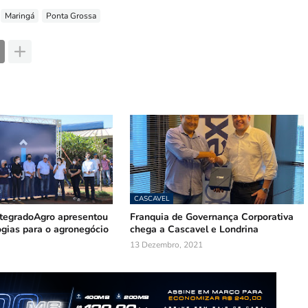
Maringá
Ponta Grossa
CASCAVEL
ntegradoAgro apresentou
Franquia de Governança Corporativa
ogias para o agronegócio
chega a Cascavel e Londrina
13 Dezembro, 2021