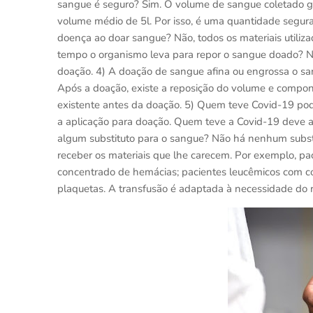
sangue é seguro? Sim. O volume de sangue coletado 
volume médio de 5l. Por isso, é uma quantidade segura 
doença ao doar sangue? Não, todos os materiais utiliz
tempo o organismo leva para repor o sangue doado? N
doação. 4) A doação de sangue afina ou engrossa o s
Após a doação, existe a reposição do volume e compone
existente antes da doação. 5) Quem teve Covid-19 po
a aplicação para doação. Quem teve a Covid-19 deve a
algum substituto para o sangue? Não há nenhum substit
receber os materiais que lhe carecem. Por exemplo, pa
concentrado de hemácias; pacientes leucêmicos com co
plaquetas. A transfusão é adaptada à necessidade do r