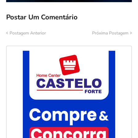
Postar Um Comentário
Postagem Anterior
Próxima Postagem