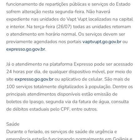
funcionamento de repartições públicas e serviços do Estado
sofrem alteração nesta segunda-feira. Não haverá
expediente nas unidades do Vapt Vupt localizadas na capital
e interior. Na terça-feira (26/07) todas as unidades retomam
o atendimento em horário normal. Os serviços devem ser
previamente agendados nos portais
vaptvupt.go.gov.br
ou
expresso.go.gov.br
.
Já o atendimento na plataforma Expresso pode ser acessado
24 horas por dia, de qualquer dispositivo móvel, por meio do
site
expresso.go.gov.br
ou aplicativo de celular. São mais de
100 serviços totalmente digitalizados à população. Dentre os
principais atendimentos disponíveis estão emissão de
boletos do Ipasgo, segunda via da fatura de água, consulta
de débitos estaduais pelo CPF, entre outros.
Saúde
Durante o feriado, os serviços de saúde de urgência e
emergência estarão funcionando normalmente em Goiânia e