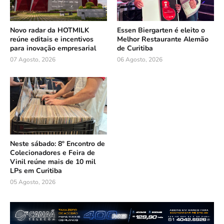
Novo radar da HOTMILK
Essen Biergarten é eleito o
reúne editais e incentivos
Melhor Restaurante Alemão
para inovação empresarial
de Curitiba
07 Agosto, 2026
06 Agosto, 2026
Neste sábado: 8º Encontro de
Colecionadores e Feira de
Vinil reúne mais de 10 mil
LPs em Curitiba
05 Agosto, 2026