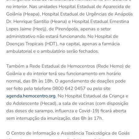
no interior. Nas unidades Hospital Estadual de Aparecida de
Goiânia (Heapa), Hospital Estadual de Urgências de Anápolis
Dr. Henrique Santillo (Heana) e Hospital Estadual Ernestina
Lopes Jaime (Heelj), de Pirenópolis, apenas o setor
administrativo não estará funcionando. No Hospital de
Doenças Tropicais (HDT), na capital, apenas a farmácia
ambulatorial e o ambulatório serão fechados.
Também a Rede Estadual de Hemocentros (Rede Hemo) de
Goiânia e do interior terá seu funcionamento em horário
normal, das 8h às 18h. O agendamento de doações pode
ser feito pelo telefone 0800 642 0457 ou pelo site
agenda.hemocentro.org
. No Hospital Estadual da Criança e
do Adolescente (Hecad), a sala de vacinas (com disposição
das doses de sarampo, influenza e Covid-19) ficará aberta
sem interrupção da imunização, das 8h às 17h.
O Centro de Informação e Assistência Toxicológica de Goiás