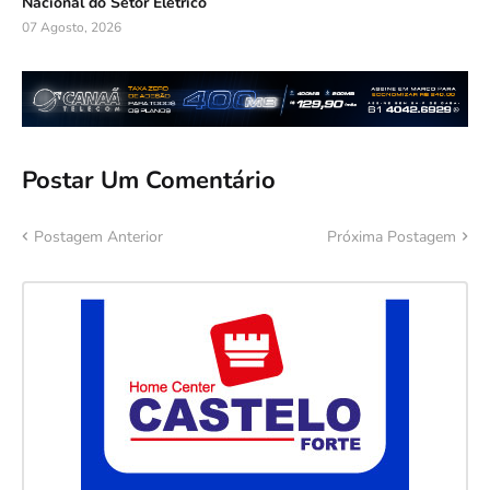
Nacional do Setor Elétrico
07 Agosto, 2026
Postar Um Comentário
Postagem Anterior
Próxima Postagem