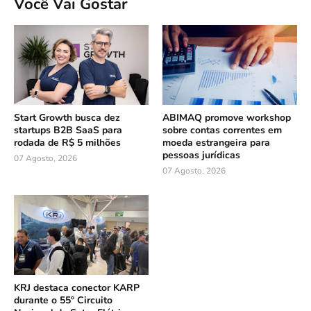
Você Vai Gostar
Start Growth busca dez
ABIMAQ promove workshop
startups B2B SaaS para
sobre contas correntes em
rodada de R$ 5 milhões
moeda estrangeira para
pessoas jurídicas
07 Agosto, 2026
07 Agosto, 2026
KRJ destaca conector KARP
durante o 55º Circuito