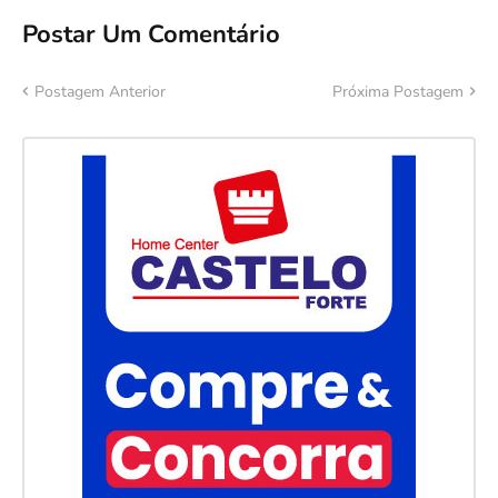
Postar Um Comentário
Postagem Anterior
Próxima Postagem