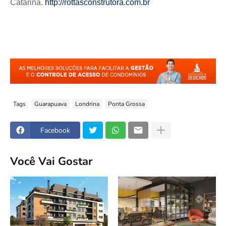
Catarina.
http://rottasconstrutora.com.br
Tags
Guarapuava
Londrina
Ponta Grossa
Facebook
Você Vai Gostar