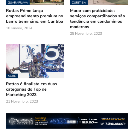
GUARAPUAVA
CURITIBA
Rottas Prime lança
Morar com praticidade:
empreendimento premium no
serviços compartilhados são
bairro Seminário, em Curitiba
tendência em condomínios
modernos
10 Janeiro, 2024
28 Novembro, 2023
AGRO
Rottas é finalista em duas
categorias do Top de
Marketing 2023
21 Novembro, 2023