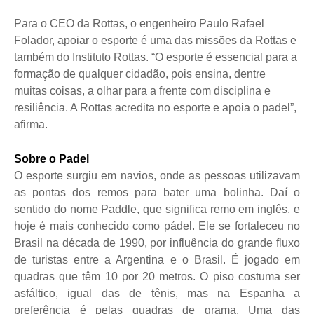
Para o CEO da Rottas, o engenheiro Paulo Rafael
Folador, apoiar o esporte é uma das missões da Rottas e
também do Instituto Rottas. “O esporte é essencial para a
formação de qualquer cidadão, pois ensina, dentre
muitas coisas, a olhar para a frente com disciplina e
resiliência. A Rottas acredita no esporte e apoia o padel”,
afirma.
Sobre o Padel
O esporte surgiu em navios, onde as pessoas utilizavam
as pontas dos remos para bater uma bolinha. Daí o
sentido do nome Paddle, que significa remo em inglês, e
hoje é mais conhecido como pádel. Ele se fortaleceu no
Brasil na década de 1990, por influência do grande fluxo
de turistas entre a Argentina e o Brasil. É jogado em
quadras que têm 10 por 20 metros. O piso costuma ser
asfáltico, igual das de tênis, mas na Espanha a
preferência é pelas quadras de grama. Uma das