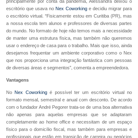
principalmente por conta da pandemia, Alessandra deixou o
escritório que usava no
Nex Coworking
e decidiu migrar para
o escritório virtual. “Fisicamente estou em Curitiba (PR), mas
a nossa escola tem alunos e professores de diversas partes
do mundo. No formato de hoje não temos mais a necessidade
de manter uma estrutura física, mas também não queremos
usar o endereço de casa para o trabalho. Mais que isso, ainda
desejamos frequentar um ambiente corporativo como o Nex
que nos proporciona uma integração fantástica com pessoas
de diversas áreas e segmentos”, comenta a empreendedora.
Vantagens
No
Nex Coworking
é possível ter um escritório virtual no
formato mensal, semestral e anual com desconto. De acordo
com o fundador André Pegorer trata-se de uma boa alternativa
não apenas para aquelas empresas que se adaptaram
completamente ao home office e necessitam de um espaço
físico para o domicílio fiscal, mas também para empresas e
profissionais que estão em transição de carreira ou negócios