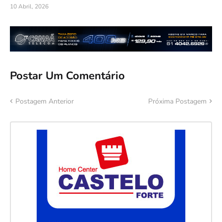
10 Abril, 2026
Postar Um Comentário
Postagem Anterior
Próxima Postagem