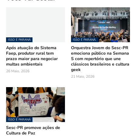
ISSO É PARANÁ
ISSO É PARANÁ.
Após atuação do Sistema
Orquestra Jovem do Sesc-PR
Faep, produtor rural tem
emociona público na Semana
prazo maior para negociar
S com repertório que une
multas ambientais
clássicos brasileiros e cultura
geek
26 Maio, 2026
21 Maio, 2026
ISSO É PARANÁ
Sesc-PR promove ações de
Cultura de Paz