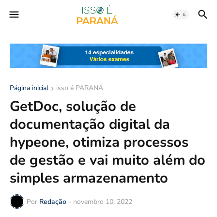
Página inicial
isso é PARANÁ
GetDoc, solução de
documentação digital da
hypeone, otimiza processos
de gestão e vai muito além do
simples armazenamento
Por
Redação
-
novembro 10, 2022