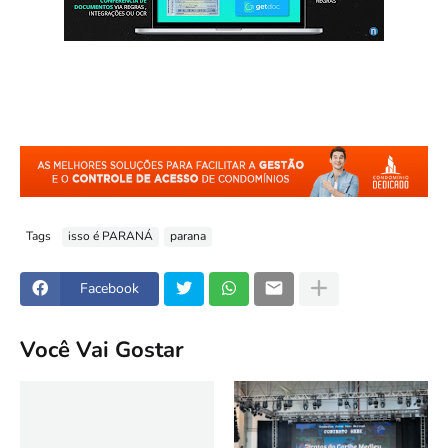
Tags
isso é PARANÁ
parana
Facebook
Você Vai Gostar