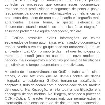
controlar os processos que cercam esses documentos, 
trazendo mais produtividade e segurança de ponta a ponta. 
Isso porque, para que sejam automatizados com eficiência, os 
processos dependem de uma coordenação e integração mais 
abrangentes. Dessa forma, a gestão eletrônica de 
documentos, quando munida de comunicação e integração, 
soluciona problemas e agiliza operações”, declara.
O GetDoc possibilita extrair informações de textos 
escaneados de forma automática, examinando o documento e 
transcrevendo-o em código que pode ser armazenado em um 
ambiente virtual. Com o suporte das melhores tecnologias do 
mercado, constrói junto ao usuário um novo modelo de 
negócio, mais competitivo e produtivo por meio de facilitações 
que otimizam o tempo e aumentam a produtividade.
A esteira de desenvolvimento do GetDoc trabalha em cinco 
etapas, o que faz com que as demais fontes de dados 
integradas à plataforma GetDoc tornam-se escaláveis e 
adaptáveis, tudo de acordo com a necessidade do seu modelo 
de negócio. Na Recepção, é feita toda a identificação e a 
checagem de documentos. Na Triagem, acontece o processo 
OCR (Optical Character Recognition), que permite extrair a 
informação de blocos de texto de documentos escaneados. 