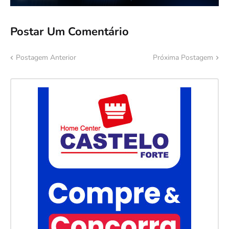
Postar Um Comentário
Postagem Anterior
Próxima Postagem