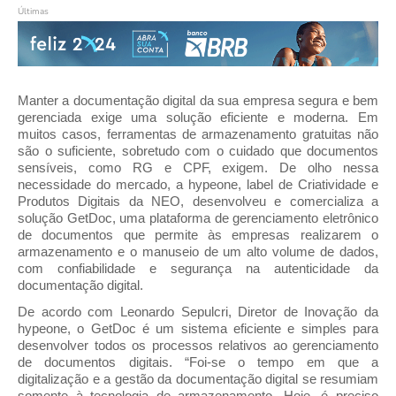
Últimas
Manter a documentação digital da sua empresa segura e bem 
gerenciada exige uma solução eficiente e moderna. Em 
muitos casos, ferramentas de armazenamento gratuitas não 
são o suficiente, sobretudo com o cuidado que documentos 
sensíveis, como RG e CPF, exigem. De olho nessa 
necessidade do mercado, a hypeone, label de Criatividade e 
Produtos Digitais da NEO, desenvolveu e comercializa a 
solução GetDoc, uma plataforma de gerenciamento eletrônico 
de documentos que permite às empresas realizarem o 
armazenamento e o manuseio de um alto volume de dados, 
com confiabilidade e segurança na autenticidade da 
documentação digital.
De acordo com Leonardo Sepulcri, Diretor de Inovação da 
hypeone, o GetDoc é um sistema eficiente e simples para 
desenvolver todos os processos relativos ao gerenciamento 
de documentos digitais. “Foi-se o tempo em que a 
digitalização e a gestão da documentação digital se resumiam 
somente à tecnologia de armazenamento. Hoje, é preciso 