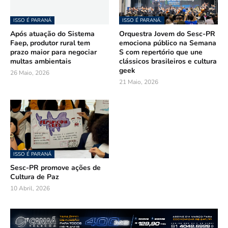
ISSO É PARANÁ
ISSO É PARANÁ.
Após atuação do Sistema
Orquestra Jovem do Sesc-PR
Faep, produtor rural tem
emociona público na Semana
prazo maior para negociar
S com repertório que une
multas ambientais
clássicos brasileiros e cultura
geek
26 Maio, 2026
21 Maio, 2026
ISSO É PARANÁ
Sesc-PR promove ações de
Cultura de Paz
10 Abril, 2026