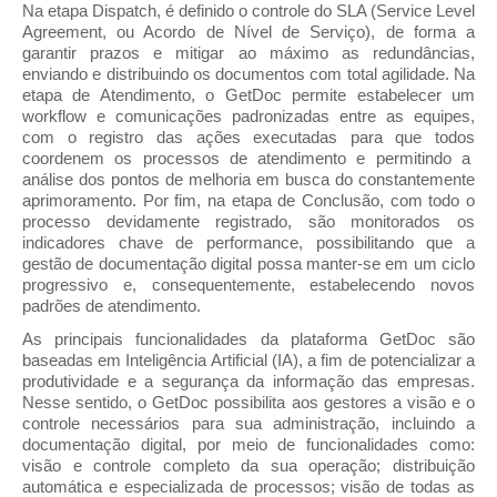
Na etapa Dispatch, é definido o controle do SLA (Service Level 
Agreement, ou Acordo de Nível de Serviço), de forma a 
garantir prazos e mitigar ao máximo as redundâncias, 
enviando e distribuindo os documentos com total agilidade. Na 
etapa de Atendimento, o GetDoc permite estabelecer um 
workflow e comunicações padronizadas entre as equipes, 
com o registro das ações executadas para que todos 
coordenem os processos de atendimento e permitindo a  
análise dos pontos de melhoria em busca do constantemente 
aprimoramento. Por fim, na etapa de Conclusão, com todo o 
processo devidamente registrado, são monitorados os 
indicadores chave de performance, possibilitando que a 
gestão de documentação digital possa manter-se em um ciclo 
progressivo e, consequentemente, estabelecendo novos 
padrões de atendimento. 
As principais funcionalidades da plataforma GetDoc são 
baseadas em Inteligência Artificial (IA), a fim de potencializar a 
produtividade e a segurança da informação das empresas. 
Nesse sentido, o GetDoc possibilita aos gestores a visão e o 
controle necessários para sua administração, incluindo a 
documentação digital, por meio de funcionalidades como: 
visão e controle completo da sua operação; distribuição 
automática e especializada de processos; visão de todas as 