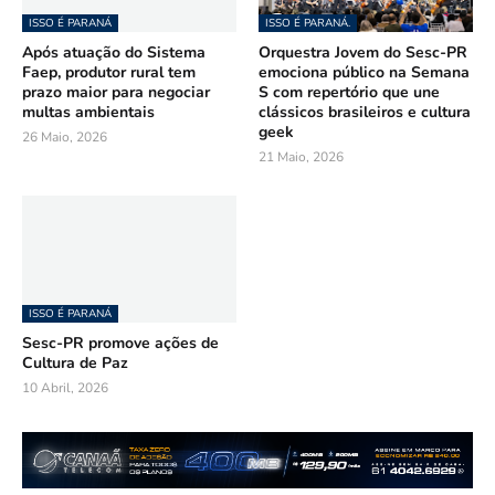
ISSO É PARANÁ
ISSO É PARANÁ.
Após atuação do Sistema
Orquestra Jovem do Sesc-PR
Faep, produtor rural tem
emociona público na Semana
prazo maior para negociar
S com repertório que une
multas ambientais
clássicos brasileiros e cultura
geek
26 Maio, 2026
21 Maio, 2026
ISSO É PARANÁ
Sesc-PR promove ações de
Cultura de Paz
10 Abril, 2026