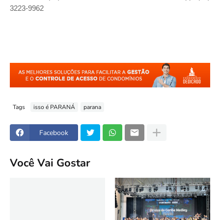
3223-9962
Tags
isso é PARANÁ
parana
Facebook
Você Vai Gostar