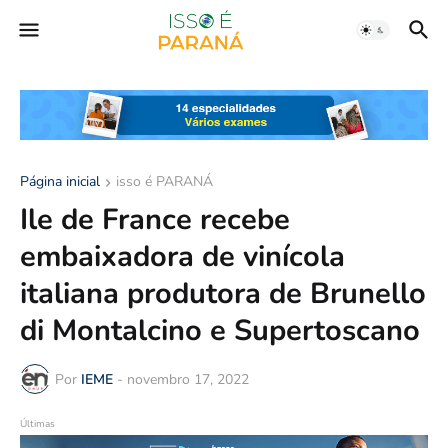
Página inicial
isso é PARANÁ
Ile de France recebe
embaixadora de vinícola
italiana produtora de Brunello
di Montalcino e Supertoscano
Por
IEME
-
novembro 17, 2022
Últimas