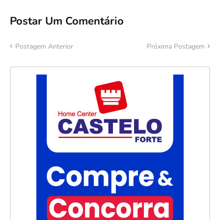
Postar Um Comentário
Postagem Anterior
Próxima Postagem