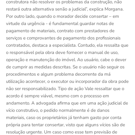
construtora não resolver os problemas da construção, não
restará outra alternativa senão a judicial”, explica Morgana.
Por outro lado, quando o morador decide consertar – em
virtude da urgência - é fundamental guardar notas de
pagamento de materiais, contrato com prestadores de
serviços e comprovantes de pagamento dos profissionais
contratados, destaca a especialista. Contudo, ela ressalta que
o responsável pela obra deve fornecer o manual de uso,
operação e manutenção do imóvel. Ao usuário, cabe o dever
de cumprir as medidas descritas. Se o usuário não seguir os
procedimentos e algum problema decorrente da má
utilização acontecer, o executor ou incorporador da obra pode
não ser responsabilizado. Tipo de ação Vale ressaltar que o
acordo é sempre viável, mesmo com o processo em
andamento. A advogada afirma que em uma ação judicial de
vício construtivo, o pedido normalmente é de danos
materiais, caso os proprietários já tenham gasto por conta
própria para tentar consertar, visto que alguns vícios são de
resolução urgente. Um caso como esse tem previsão de