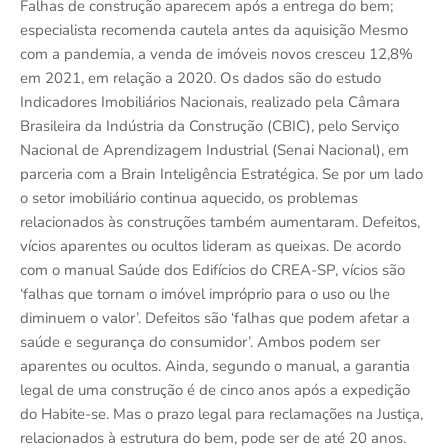
Falhas de construção aparecem após a entrega do bem;
especialista recomenda cautela antes da aquisição Mesmo
com a pandemia, a venda de imóveis novos cresceu 12,8%
em 2021, em relação a 2020. Os dados são do estudo
Indicadores Imobiliários Nacionais, realizado pela Câmara
Brasileira da Indústria da Construção (CBIC), pelo Serviço
Nacional de Aprendizagem Industrial (Senai Nacional), em
parceria com a Brain Inteligência Estratégica. Se por um lado
o setor imobiliário continua aquecido, os problemas
relacionados às construções também aumentaram. Defeitos,
vícios aparentes ou ocultos lideram as queixas. De acordo
com o manual Saúde dos Edifícios do CREA-SP, vícios são
‘falhas que tornam o imóvel impróprio para o uso ou lhe
diminuem o valor’. Defeitos são ‘falhas que podem afetar a
saúde e segurança do consumidor’. Ambos podem ser
aparentes ou ocultos. Ainda, segundo o manual, a garantia
legal de uma construção é de cinco anos após a expedição
do Habite-se. Mas o prazo legal para reclamações na Justiça,
relacionados à estrutura do bem, pode ser de até 20 anos.