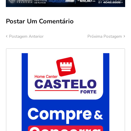
Postar Um Comentário
Postagem Anterior
Próxima Postagem