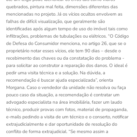
quebrados, pintura mal feita, dimensões diferentes das
mencionadas no projeto. Já os vícios ocultos envolvem as
falhas de difícil visualização, que geralmente são
identificadas após algum tempo de uso do imóvel tais como
infiltrações, problemas de tubulações ou elétricos. “O Código
de Defesa do Consumidor menciona, no artigo 26, que se o
proprietário notar esses vícios, ele tem 90 dias – desde o
recebimento das chaves ou da constatação do problema -
para solicitar ao construtor a reparação dos danos. O ideal é
pedir uma visita técnica e a solução. Na dúvida, a
recomendação é buscar ajuda especializada”, orienta
Morgana. Caso o vendedor da unidade não resolva ou faça
pouco caso da situação, a recomendação é contratar um
advogado especialista na área imobiliária, fazer um laudo
técnico, produzir provas com fotos, material de propaganda,
e-mails pedindo a visita de um técnico e o conserto, notificar
extrajudicialmente e dar oportunidade de resolução do
conflito de forma extrajudicial. “Se mesmo assim a