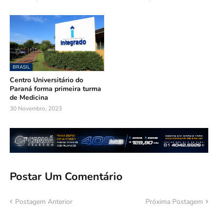
BRASIL
Centro Universitário do
Paraná forma primeira turma
de Medicina
30 Novembro, 2023
Postar Um Comentário
Postagem Anterior
Próxima Postagem