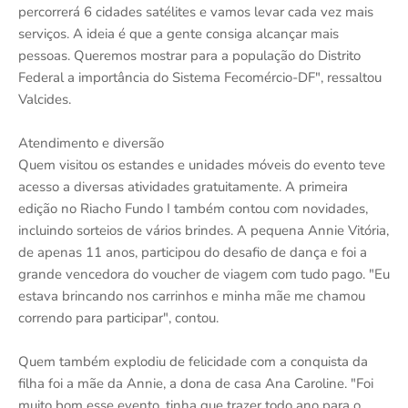
percorrerá 6 cidades satélites e vamos levar cada vez mais
serviços. A ideia é que a gente consiga alcançar mais
pessoas. Queremos mostrar para a população do Distrito
Federal a importância do Sistema Fecomércio-DF", ressaltou
Valcides.
Atendimento e diversão
Quem visitou os estandes e unidades móveis do evento teve
acesso a diversas atividades gratuitamente. A primeira
edição no Riacho Fundo I também contou com novidades,
incluindo sorteios de vários brindes. A pequena Annie Vitória,
de apenas 11 anos, participou do desafio de dança e foi a
grande vencedora do voucher de viagem com tudo pago. "Eu
estava brincando nos carrinhos e minha mãe me chamou
correndo para participar", contou.
Quem também explodiu de felicidade com a conquista da
filha foi a mãe da Annie, a dona de casa Ana Caroline. "Foi
muito bom esse evento, tinha que trazer todo ano para o