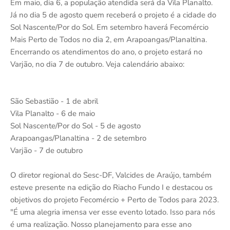
Em maio, dia 6, a população atendida será da Vila Planalto.
Já no dia 5 de agosto quem receberá o projeto é a cidade do
Sol Nascente/Por do Sol. Em setembro haverá Fecomércio
Mais Perto de Todos no dia 2, em Arapoangas/Planaltina.
Encerrando os atendimentos do ano, o projeto estará no
Varjão, no dia 7 de outubro. Veja calendário abaixo:
São Sebastião - 1 de abril
Vila Planalto - 6 de maio
Sol Nascente/Por do Sol - 5 de agosto
Arapoangas/Planaltina - 2 de setembro
Varjão - 7 de outubro
O diretor regional do Sesc-DF, Valcides de Araújo, também
esteve presente na edição do Riacho Fundo I e destacou os
objetivos do projeto Fecomércio + Perto de Todos para 2023.
"É uma alegria imensa ver esse evento lotado. Isso para nós
é uma realização. Nosso planejamento para esse ano