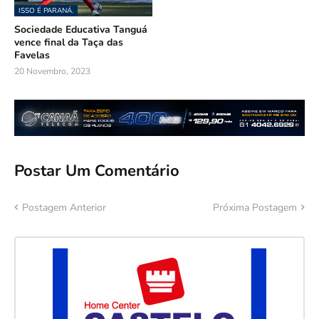
ISSO É PARANÁ.
Sociedade Educativa Tanguá
vence final da Taça das
Favelas
20 Novembro, 2023
Postar Um Comentário
Postagem Anterior
Próxima Postagem