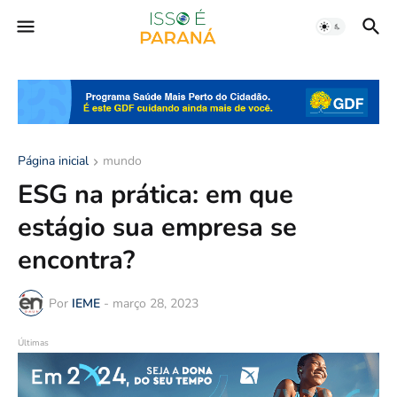
Página inicial
mundo
ESG na prática: em que
estágio sua empresa se
encontra?
Por
IEME
-
março 28, 2023
Últimas