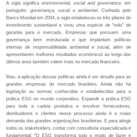
A sigla significa
environmental, social and governance,
em
português:
governança, social e ambiental
. Cunhada pelo
Banco Mundial em 2004, a sigla estabeleceu os três pilares do
investimento sustentável e virou uma espécie de “selo” de
garantia para o mercado. Empresas que possuem uma
governança bem estruturada e que implantam políticas
internas de responsabilidade ambiental e social, além de
apresentarem melhores resultados econômicos ao longo dos
últimos anos também valem mais no mercado financeiro.
Mas, a aplicação dessas políticas ainda é um desafio para as
grandes empresas do mercado brasileiro. Ainda não há
legislação ou normas conhecidas e estabelecidas para a
prática ESG no mundo corporativo. Expandir a prática ESG
para toda a cadeia produtiva e envolver fornecedores,
distribuidores e clientes nesse processo ainda é a maior
demanda das grandes organizações brasileiras. E para atingir
todos os stakeholders, contar com consultoria especializada é
fundamental: “O ESG transforma todo o modo de fazer e