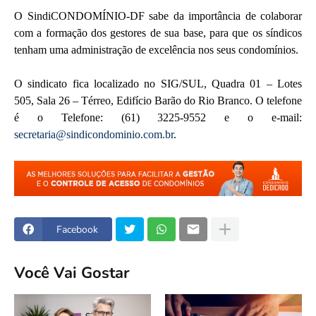
O SindiCONDOMÍNIO-DF sabe da importância de colaborar
com a formação dos gestores de sua base, para que os síndicos
tenham uma administração de excelência nos seus condomínios.
O sindicato fica localizado no SIG/SUL, Quadra 01 – Lotes
505, Sala 26 – Térreo, Edifício Barão do Rio Branco. O telefone
é o Telefone: (61) 3225-9552 e o e-mail:
secretaria@sindicondominio.com.br
.
Facebook
Você Vai Gostar