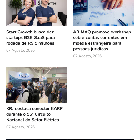
Start Growth busca dez
ABIMAQ promove workshop
startups B2B SaaS para
sobre contas correntes em
rodada de R$ 5 milhões
moeda estrangeira para
pessoas jurídicas
07 Agosto, 2026
07 Agosto, 2026
KRJ destaca conector KARP
durante o 55º Circuito
Nacional do Setor Elétrico
07 Agosto, 2026