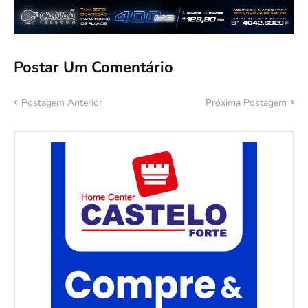
Postar Um Comentário
Postagem Anterior
Próxima Postagem