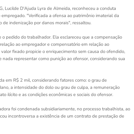
, Lucilde D'Ajuda Lyra de Almeida, reconheceu a conduta
 empregado. "Verificada a ofensa ao patrimônio imaterial da
 de indenização por danos morais", ressaltou.
e o pedido do trabalhador. Ela esclareceu que a compensação
 relação ao empregador e compensatório em relação ao
valor fixado propicie o enriquecimento sem causa do ofendido,
e nada representar como punição ao ofensor, considerando sua
da em R$ 2 mil, considerando fatores como: o grau de
ano, a intensidade do dolo ou grau de culpa, a remuneração
to ilícito e as condições econômicas e sociais do ofensor.
ra foi condenada subsidiariamente, no processo trabalhista, ao
icou incontroversa a existência de um contrato de prestação de