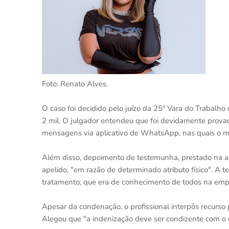
Foto: Renato Alves.
O caso foi decidido pelo juízo da 25ª Vara do Trabalho
2 mil. O julgador entendeu que foi devidamente provad
mensagens via aplicativo de WhatsApp, nas quais o mo
Além disso, depoimento de testemunha, prestado na audi
apelido, "em razão de determinado atributo físico". A
tratamento, que era de conhecimento de todos na emp
Apesar da condenação, o profissional interpôs recurso
Alegou que "a indenização deve ser condizente com o 