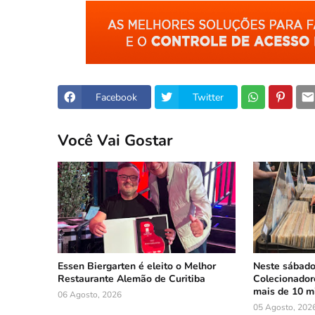
Facebook
Twitter
Você Vai Gostar
Essen Biergarten é eleito o Melhor
Neste sábado:
Restaurante Alemão de Curitiba
Colecionadore
mais de 10 mi
06 Agosto, 2026
05 Agosto, 202