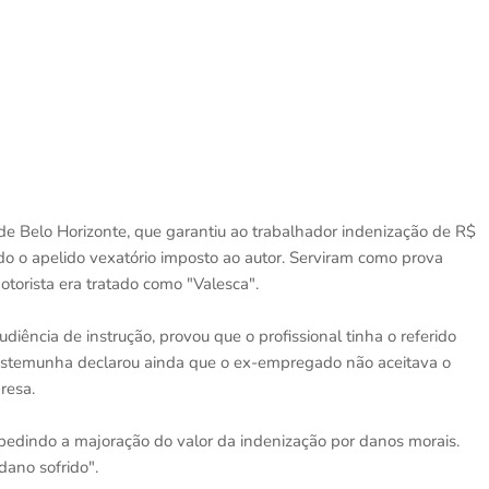
 de Belo Horizonte, que garantiu ao trabalhador indenização de R$
o o apelido vexatório imposto ao autor. Serviram como prova
torista era tratado como "Valesca".
ência de instrução, provou que o profissional tinha o referido
 testemunha declarou ainda que o ex-empregado não aceitava o
resa.
 pedindo a majoração do valor da indenização por danos morais.
dano sofrido".