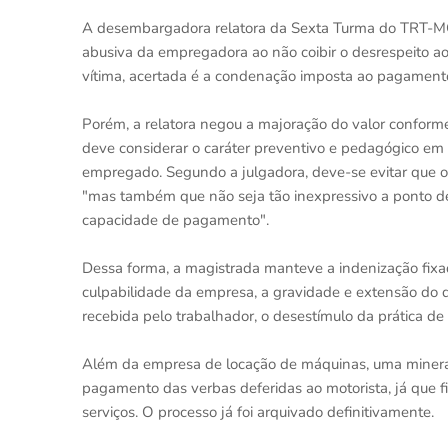
A desembargadora relatora da Sexta Turma do TRT-MG
abusiva da empregadora ao não coibir o desrespeito ao
vítima, acertada é a condenação imposta ao pagamento
Porém, a relatora negou a majoração do valor conform
deve considerar o caráter preventivo e pedagógico em
empregado. Segundo a julgadora, deve-se evitar que o 
"mas também que não seja tão inexpressivo a ponto d
capacidade de pagamento".
Dessa forma, a magistrada manteve a indenização fixa
culpabilidade da empresa, a gravidade e extensão do d
recebida pelo trabalhador, o desestímulo da prática de a
Além da empresa de locação de máquinas, uma minerado
pagamento das verbas deferidas ao motorista, já que f
serviços. O processo já foi arquivado definitivamente.