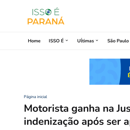
Home
ISSO É
Uĺtimas
São Paulo
Página inicial
Motorista ganha na Jus
indenização após ser 