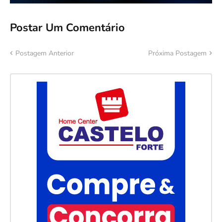
Postar Um Comentário
Postagem Anterior
Próxima Postagem