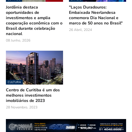
Jordânia destaca
"Laços Duradouros:
oportunidades de
Embaixada Neerlandesa
investimentos e amplia
comemora Dia Nacional e
cooperação econômica com o
marco de 50 anos no Brasil"
Brasil durante celebração
26 Abril, 2024
nacional
08 Junho, 2026
CULTURA
Centro de Curitiba é um dos
melhores investimentos
imobiliários de 2023
28 Novembro, 2023