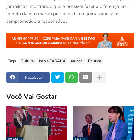
jornalistas, mostrando que é possível fazer a diferença no
mundo da informação por meio de um jornalismo sério,
comprometido e responsável.
Tags
Cultura
isso é PARANÁ
mundo
Política
Facebook
Você Vai Gostar
80 ANOS
BRASIL