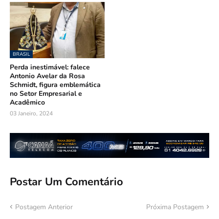
BRASIL
Perda inestimável: falece
Antonio Avelar da Rosa
Schmidt, figura emblemática
no Setor Empresarial e
Acadêmico
03 Janeiro, 2024
Postar Um Comentário
Postagem Anterior
Próxima Postagem