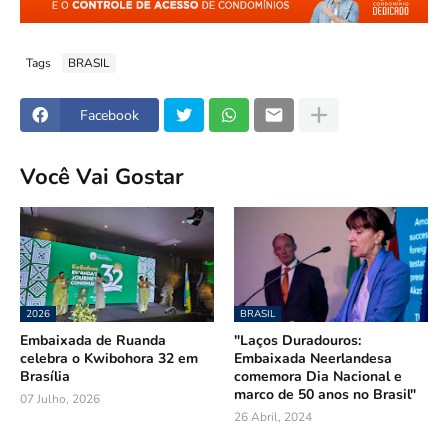
Tags
BRASIL
Facebook
Você Vai Gostar
2026
BRASIL
Embaixada de Ruanda
"Laços Duradouros:
celebra o Kwibohora 32 em
Embaixada Neerlandesa
Brasília
comemora Dia Nacional e
marco de 50 anos no Brasil"
07 Julho, 2026
26 Abril, 2024