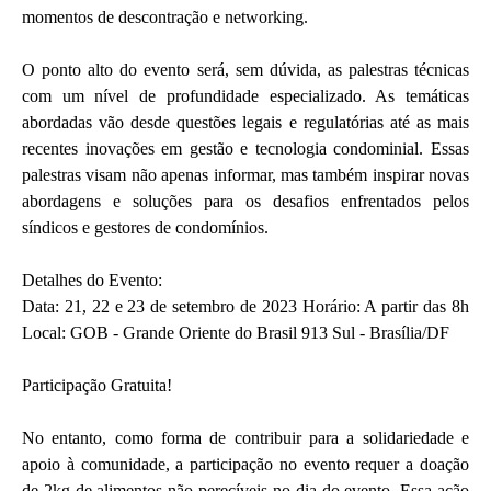
momentos de descontração e networking.
O ponto alto do evento será, sem dúvida, as palestras técnicas
com um nível de profundidade especializado. As temáticas
abordadas vão desde questões legais e regulatórias até as mais
recentes inovações em gestão e tecnologia condominial. Essas
palestras visam não apenas informar, mas também inspirar novas
abordagens e soluções para os desafios enfrentados pelos
síndicos e gestores de condomínios.
Detalhes do Evento:
Data: 21, 22 e 23 de setembro de 2023 Horário: A partir das 8h
Local: GOB - Grande Oriente do Brasil 913 Sul - Brasília/DF
Participação Gratuita!
No entanto, como forma de contribuir para a solidariedade e
apoio à comunidade, a participação no evento requer a doação
de 2kg de alimentos não perecíveis no dia do evento. Essa ação