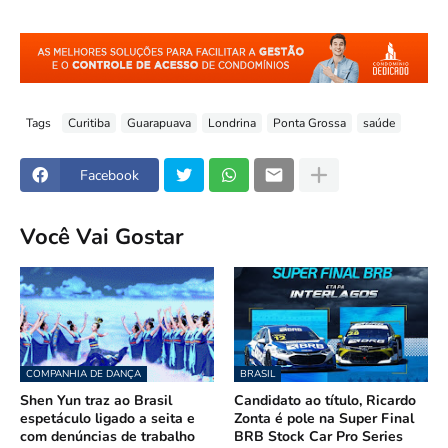
Tags
Curitiba
Guarapuava
Londrina
Ponta Grossa
saúde
Facebook
Você Vai Gostar
COMPANHIA DE DANÇA
BRASIL
Shen Yun traz ao Brasil
Candidato ao título, Ricardo
espetáculo ligado a seita e
Zonta é pole na Super Final
com denúncias de trabalho
BRB Stock Car Pro Series