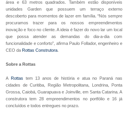
área e 63 metros quadrados. Também estão disponíveis
unidades Garden que possuem um terraço externo
descoberto para momentos de lazer em família. “Nós sempre
procuramos trazer para os nossos empreendimentos
inovação e foco no cliente. A ideia é fazer do novo lar um local
que possa atender as demandas do dia-a-dia com
funcionalidade e conforto”, afirma Paulo Follador, engenheiro e
CEO da
Rottas Construtora
.
Sobre a Rottas
A
Rottas
tem 13 anos de história e atua no Paraná nas
cidades de Curitiba, Região Metropolitana, Londrina, Ponta
Grossa, Caiobá, Guarapuava e Joinville, em Santa Catarina. A
construtora tem 28 empreendimentos no portfólio e 16 já
concluídos e todos entregues no prazo.