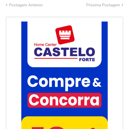
Postagem Anterior
Próxima Postagem