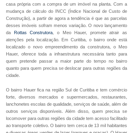
casa própria com a compra de um imóvel na planta. Com a
mudança de cálculo do INCC (Índice Nacional de Custo de
Construção), a partir de agora a tendência é que as parcelas
desses imóveis sofram menos variação. O novo lançamento
da
Rottas Construtora
, o Meo Hauer, promete atrair as
atenções pela localização. Em Curitiba, o bairro onde está
localizado o novo empreendimento da construtora, o Meo
Hauer, oferece toda a infraestrutura necessária tanto para
quem pretende passar a maior parte do tempo no bairro
quanto para quem precisa se deslocar para outras regiões da
cidade.
O bairro Hauer fica na região Sul de Curitiba e tem comércio
forte, diversos mercados e supermercados, restaurantes,
lanchonetes escolas de qualidade, serviços de saúde, além de
outros serviços disponíveis. Além disso, quem precisa se
locomover para outras regiões da cidade tem acesso facilitado
ao transporte coletivo. O bairro tem cerca de 13 mil habitantes
e diversas áreas verdes de lazer (parques e praças). O Hauer