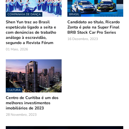
COMPANHIA DE DANÇA
BRASIL
Shen Yun traz ao Brasil
Candidato ao título, Ricardo
espetáculo ligado a seita e
Zonta é pole na Super Final
com denúncias de trabalho
BRB Stock Car Pro Series
análogo à escravidão,
16 Dezembro, 2023
segundo a Revista Fórum
01 Maio, 2026
CULTURA
Centro de Curitiba é um dos
melhores investimentos
imobiliários de 2023
28 Novembro, 2023