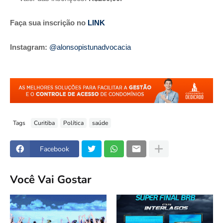
Faça sua inscrição no
LINK
Instagram:
@alonsopistunadvocacia
Tags
Curitiba
Política
saúde
Facebook
Você Vai Gostar