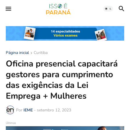
Página inicial
Curitiba
Oficina presencial capacitará
gestores para cumprimento
das exigências da Lei
Emprega + Mulheres
Por
IEME
-
setembro 12, 2023
Últimas