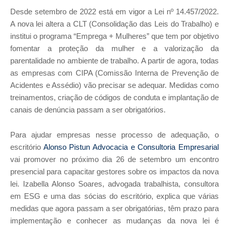
Desde setembro de 2022 está em vigor a Lei nº 14.457/2022.
A nova lei altera a CLT (Consolidação das Leis do Trabalho) e
institui o programa “Emprega + Mulheres” que tem por objetivo
fomentar a proteção da mulher e a valorização da
parentalidade no ambiente de trabalho. A partir de agora, todas
as empresas com CIPA (Comissão Interna de Prevenção de
Acidentes e Assédio) vão precisar se adequar. Medidas como
treinamentos, criação de códigos de conduta e implantação de
canais de denúncia passam a ser obrigatórios.
Para ajudar empresas nesse processo de adequação, o
escritório
Alonso Pistun Advocacia e Consultoria Empresarial
vai promover no próximo dia 26 de setembro um encontro
presencial para capacitar gestores sobre os impactos da nova
lei. Izabella Alonso Soares, advogada trabalhista, consultora
em ESG e uma das sócias do escritório, explica que várias
medidas que agora passam a ser obrigatórias, têm prazo para
implementação e conhecer as mudanças da nova lei é