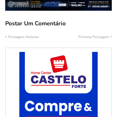
Postar Um Comentário
Postagem Anterior
Próxima Postagem