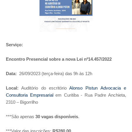
Serviço:
Encontro Presencial sobre a nova Lei nº14.457/2022
Data:
26/09/2023 (terça-feira) das 9h às 12h
Local:
Auditório do escritório
Alonso Pistun Advocacia e
Consultoria Empresarial
em Curitiba - Rua Padre Anchieta,
2310 – Bigorrilho
***São apenas
30 vagas disponíveis
.
***Valor das inscrições:
R$280,00.