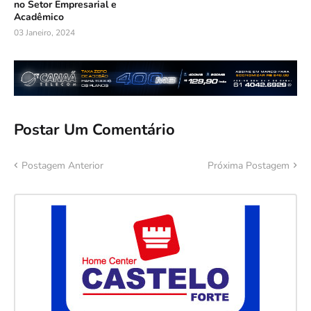
no Setor Empresarial e
Acadêmico
03 Janeiro, 2024
Postar Um Comentário
Postagem Anterior
Próxima Postagem