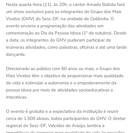
Nesta quarta-feira (11), às 20h, o cantor Amado Batista fará
um show exclusivo para os integrantes do Grupo dos Mais
Vividos (GMV) do Sesc-DF, na unidade de Ceilândia. O
evento encerra a programação das atividades em
comemoração ao Dia da Pessoa Idosa (1º de outubro). Desde
a data, os integrantes do GMV puderam participar de
inúmeras atividades, como palestras, oficinas e até uma tarde
dançante.
Direcionado ao público com 60 anos ou mais, o Grupo dos
Mais Vividos têm o objetivo de proporcionar mais qualidade
de vida e estimular a autonomia e o empoderamento da
pessoa idosa por meio de atividades socioeducativas e
interativas.
O evento é gratuito e a expectativa da instituição é reunir
cerca de 1.500 idosos, todos participantes do GMV. O diretor
regional do Sesc-DF, Valcides de Araújo, lembra a
importância de propiciar mais qualidade de vida às gerações