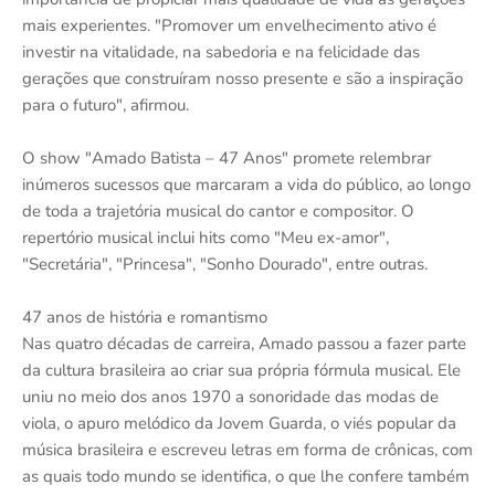
mais experientes. "Promover um envelhecimento ativo é
investir na vitalidade, na sabedoria e na felicidade das
gerações que construíram nosso presente e são a inspiração
para o futuro", afirmou.
O show "Amado Batista – 47 Anos" promete relembrar
inúmeros sucessos que marcaram a vida do público, ao longo
de toda a trajetória musical do cantor e compositor. O
repertório musical inclui hits como "Meu ex-amor",
"Secretária", "Princesa", "Sonho Dourado", entre outras.
47 anos de história e romantismo
Nas quatro décadas de carreira, Amado passou a fazer parte
da cultura brasileira ao criar sua própria fórmula musical. Ele
uniu no meio dos anos 1970 a sonoridade das modas de
viola, o apuro melódico da Jovem Guarda, o viés popular da
música brasileira e escreveu letras em forma de crônicas, com
as quais todo mundo se identifica, o que lhe confere também