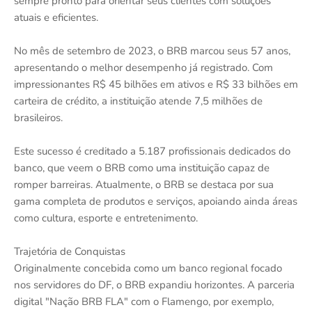
sempre pronto para orientar seus clientes com soluções
atuais e eficientes.
No mês de setembro de 2023, o BRB marcou seus 57 anos,
apresentando o melhor desempenho já registrado. Com
impressionantes R$ 45 bilhões em ativos e R$ 33 bilhões em
carteira de crédito, a instituição atende 7,5 milhões de
brasileiros.
Este sucesso é creditado a 5.187 profissionais dedicados do
banco, que veem o BRB como uma instituição capaz de
romper barreiras. Atualmente, o BRB se destaca por sua
gama completa de produtos e serviços, apoiando ainda áreas
como cultura, esporte e entretenimento.
Trajetória de Conquistas
Originalmente concebida como um banco regional focado
nos servidores do DF, o BRB expandiu horizontes. A parceria
digital "Nação BRB FLA" com o Flamengo, por exemplo,