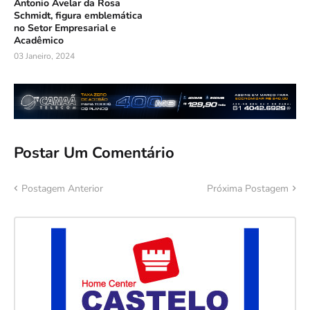
Antonio Avelar da Rosa
Schmidt, figura emblemática
no Setor Empresarial e
Acadêmico
03 Janeiro, 2024
Postar Um Comentário
Postagem Anterior
Próxima Postagem