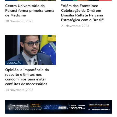
Centro Universitário do
"Além das Fronteiras:
Paraná forma primeira turma
Celebração de Omã em
de Medicina
Brasília Reflete Parceria
Estratégica com o Brasil"
30 Novembro, 2023
21 Novembro, 2023
EDUCAÇÃO
Opinião: a importância do
respeito e limites nos
condomínios para evitar
conflitos desnecessários
14 Novembro, 2023