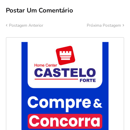
Postar Um Comentário
Postagem Anterior
Próxima Postagem