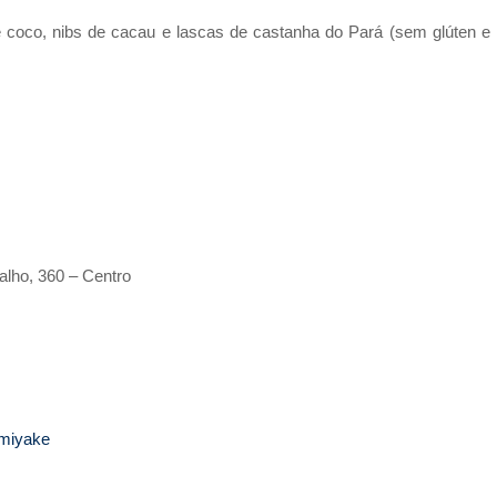
coco, nibs de cacau e lascas de castanha do Pará (sem glúten e
lho, 360 – Centro
emiyake