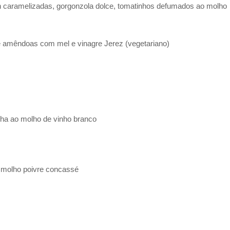
n caramelizadas, gorgonzola dolce, tomatinhos defumados ao molho
de amêndoas com mel e vinagre Jerez (vegetariano)
nha ao molho de vinho branco
 molho poivre concassé