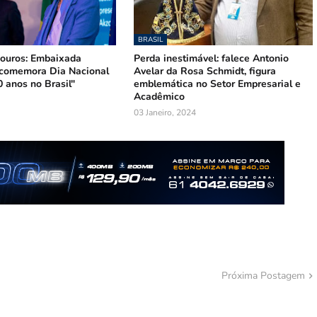
BRASIL
ouros: Embaixada
Perda inestimável: falece Antonio
comemora Dia Nacional
Avelar da Rosa Schmidt, figura
 anos no Brasil"
emblemática no Setor Empresarial e
Acadêmico
03 Janeiro, 2024
Próxima Postagem