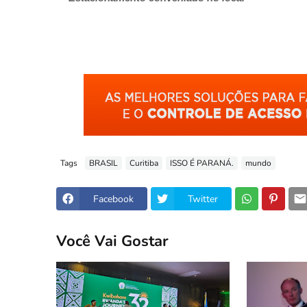
Tags
BRASIL
Curitiba
ISSO É PARANÁ.
mundo
Facebook
Twitter
Você Vai Gostar