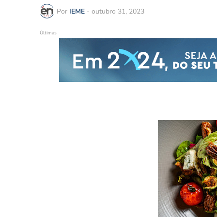
Por
IEME
-
outubro 31, 2023
Últimas