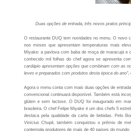
Duas opções de entrada, três novos pratos princi
O restaurante DUQ tem novidades no menu. O novo car
nos meses que apresentam temperaturas mais eleva
Miyake: a pavlova com baba de moça de maracujá e cr
conhecido mil folhas do chef agora se apresenta com
cardápio apresentam opções que combinam com as n
leves e preparados com produtos desta época do ano”
,
Agora o menu conta com mais duas opções de entrada, 
convencional continuará disponível. Também está inco
glúten e sem lactose. O DUQ foi inaugurado em mar
brasileira. O chef Felipe Miyake é um dos chefs 5 est
destaca pela qualidade da carta de bebidas. Pelo 
Vinícius Chupil, também conquistou o prêmio de me
contempla produtores de mais de 40 países do mundo e