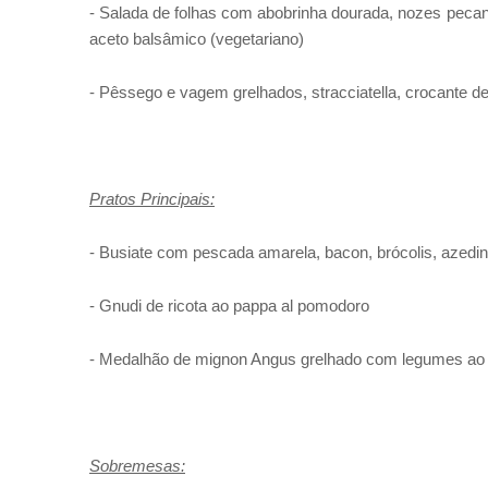
- Salada de folhas com abobrinha dourada, nozes peca
aceto balsâmico (vegetariano)
- Pêssego e vagem grelhados, stracciatella, crocante 
Pratos Principais:
- Busiate com pescada amarela, bacon, brócolis, azedi
- Gnudi de ricota ao pappa al pomodoro
- Medalhão de mignon Angus grelhado com legumes ao
Sobremesas: