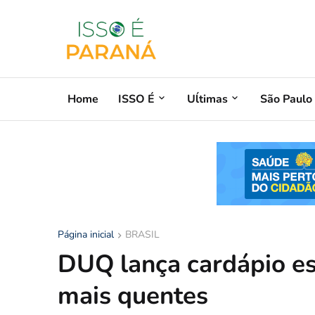
Home
ISSO É
Uĺtimas
São Paulo
Página inicial
BRASIL
DUQ lança cardápio es
mais quentes