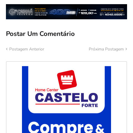
Postar Um Comentário
Postagem Anterior
Próxima Postagem