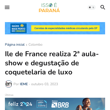
Página inicial
Colombo
Ile de France realiza 2ª aula-
show e degustação de
coquetelaria de luxo
Por
IEME
-
outubro 03, 2023
Últimas