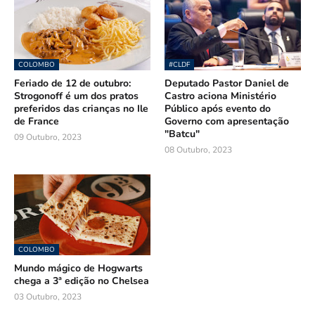
COLOMBO
#CLDF
Feriado de 12 de outubro:
Deputado Pastor Daniel de
Strogonoff é um dos pratos
Castro aciona Ministério
preferidos das crianças no Ile
Público após evento do
de France
Governo com apresentação
"Batcu"
09 Outubro, 2023
08 Outubro, 2023
COLOMBO
Mundo mágico de Hogwarts
chega a 3ª edição no Chelsea
03 Outubro, 2023