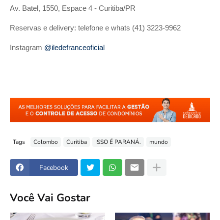
Av. Batel, 1550, Espace 4 - Curitiba/PR
Reservas e delivery: telefone e whats (41) 3223-9962
Instagram
@iledefranceoficial
Tags
Colombo
Curitiba
ISSO É PARANÁ.
mundo
Facebook
Você Vai Gostar