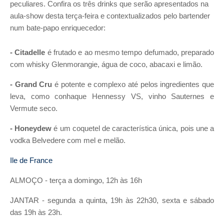
peculiares. Confira os três drinks que serão apresentados na
aula-show desta terça-feira e contextualizados pelo bartender
num bate-papo enriquecedor:
- Citadelle
é frutado e ao mesmo tempo defumado, preparado
com whisky Glenmorangie, água de coco, abacaxi e limão.
- Grand Cru
é potente e complexo até pelos ingredientes que
leva, como conhaque Hennessy VS, vinho Sauternes e
Vermute seco.
- Honeydew
é um coquetel de característica única, pois une a
vodka Belvedere com mel e melão.
Ile de France
ALMOÇO - terça a domingo, 12h às 16h
JANTAR - segunda a quinta, 19h às 22h30, sexta e sábado
das 19h às 23h.