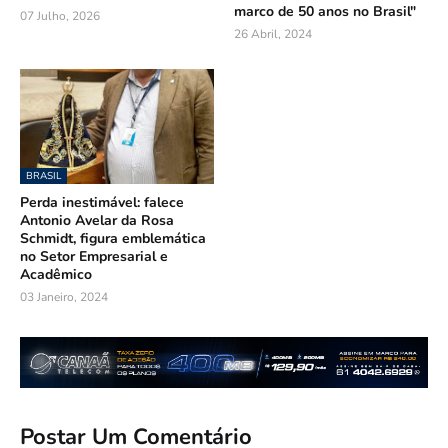
marco de 50 anos no Brasil"
07 Julho, 2026
26 Abril, 2024
BRASIL
Perda inestimável: falece
Antonio Avelar da Rosa
Schmidt, figura emblemática
no Setor Empresarial e
Acadêmico
03 Janeiro, 2024
Postar Um Comentário