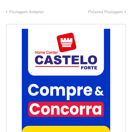
Postagem Anterior
Próxima Postagem