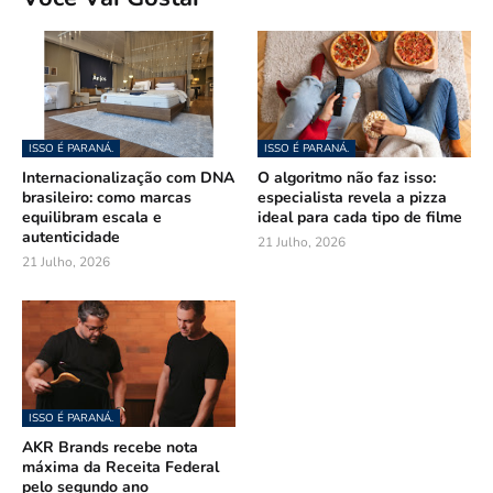
ISSO É PARANÁ.
ISSO É PARANÁ.
Internacionalização com DNA
O algoritmo não faz isso:
brasileiro: como marcas
especialista revela a pizza
equilibram escala e
ideal para cada tipo de filme
autenticidade
21 Julho, 2026
21 Julho, 2026
ISSO É PARANÁ.
AKR Brands recebe nota
máxima da Receita Federal
pelo segundo ano