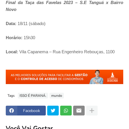
Final da Taça das Favelas 2023 – S.E Tanguá x Bairro
Novo
Data:
18/11 (sábado)
Horário:
15h30
Local:
Vila Capanema – Rua Engenheiro Rebouças, 1100
Tags
ISSO É PARANÁ.
mundo
Facebook
Você Vai Gostar