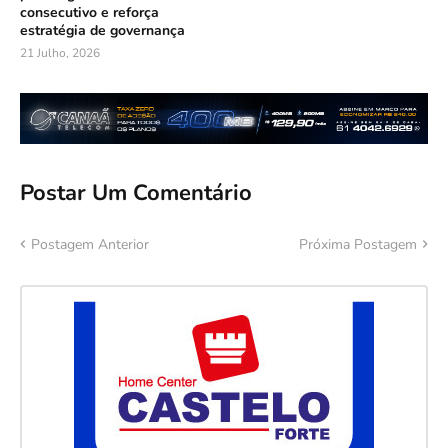
consecutivo e reforça
estratégia de governança
21 Julho, 2026
Postar Um Comentário
Postagem Anterior
Próxima Postagem