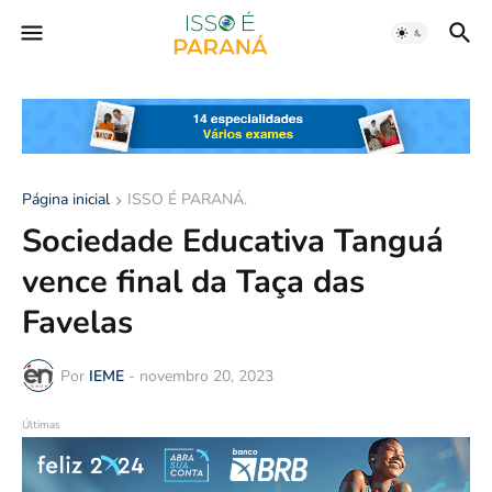
Página inicial
ISSO É PARANÁ.
Sociedade Educativa Tanguá
vence final da Taça das
Favelas
Por
IEME
-
novembro 20, 2023
Últimas