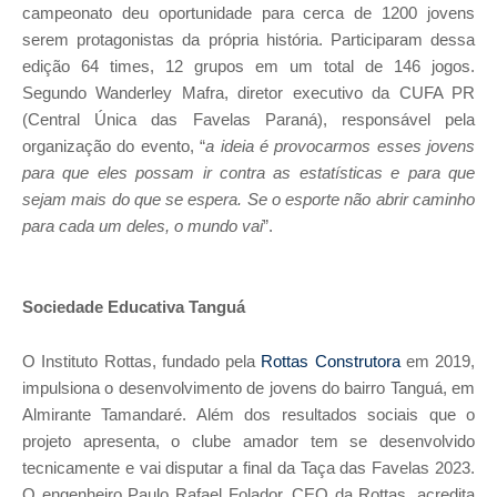
campeonato deu oportunidade para cerca de 1200 jovens
serem protagonistas da própria história. Participaram dessa
edição 64 times, 12 grupos em um total de 146 jogos.
Segundo Wanderley Mafra, diretor executivo da CUFA PR
(Central Única das Favelas Paraná), responsável pela
organização do evento, “
a ideia é provocarmos esses jovens
para que eles possam ir contra as estatísticas e para que
sejam mais do que se espera. Se o esporte não abrir caminho
para cada um deles, o mundo vai
”.
Sociedade Educativa Tanguá
O Instituto Rottas, fundado pela
Rottas Construtora
em 2019,
impulsiona o desenvolvimento de jovens do bairro Tanguá, em
Almirante Tamandaré. Além dos resultados sociais que o
projeto apresenta, o clube amador tem se desenvolvido
tecnicamente e vai disputar a final da Taça das Favelas 2023.
O engenheiro Paulo Rafael Folador, CEO da Rottas, acredita