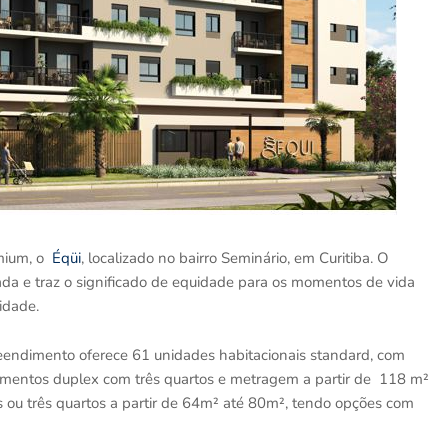
mium, o
Éqüi
, localizado no bairro Seminário, em Curitiba. O
ada e traz o significado de equidade para os momentos de vida
cidade.
eendimento oferece 61 unidades habitacionais standard, com
amentos duplex com três quartos e metragem a partir de 118 m²
 ou três quartos a partir de 64m² até 80m², tendo opções com