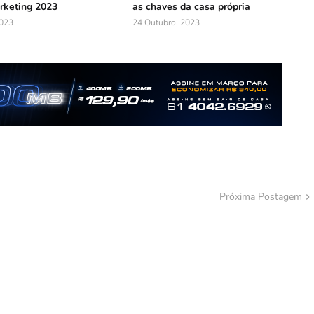
rketing 2023
as chaves da casa própria
023
24 Outubro, 2023
Próxima Postagem