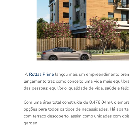
A
Rottas Prime
lançou mais um empreendimento pre
lançamento traz como conceito uma vida mais equilibr
das pessoas: equilíbrio, qualidade de vida, saúde e feli
Com uma área total construída de 8.478,04m², o empr
opções para todos os tipos de necessidades. Há apart
com terraço descoberto, assim como unidades com dois
garden.