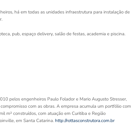
iros, há em todas as unidades infraestrutura para instalação de
r.
a, pub, espaço delivery, salão de festas, academia e piscina.
2010 pelos engenheiros Paulo Folador e Mario Augusto Stresser,
e compromisso com as obras. A empresa acumula um portfólio com
mil m² construídos, com atuação em Curitiba e Região
oinville, em Santa Catarina.
http://rottasconstrutora.com.br