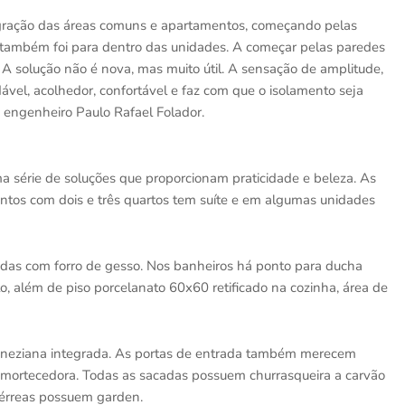
egração das áreas comuns e apartamentos, começando pelas
o também foi para dentro das unidades. A começar pelas paredes
. A solução não é nova, mas muito útil. A sensação de amplitude,
ável, acolhedor, confortável e faz com que o isolamento seja
as, engenheiro Paulo Rafael Folador.
 série de soluções que proporcionam praticidade e beleza. As
ntos com dois e três quartos tem suíte e em algumas unidades
as com forro de gesso. Nos banheiros há ponto para ducha
, além de piso porcelanato 60x60 retificado na cozinha, área de
eneziana integrada. As portas de entrada também merecem
 amortecedora. Todas as sacadas possuem churrasqueira a carvão
érreas possuem garden.