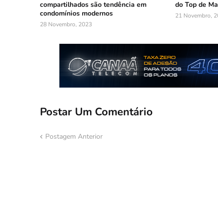
compartilhados são tendência em
do Top de Ma
condomínios modernos
21 Novembro, 2
28 Novembro, 2023
Postar Um Comentário
Postagem Anterior