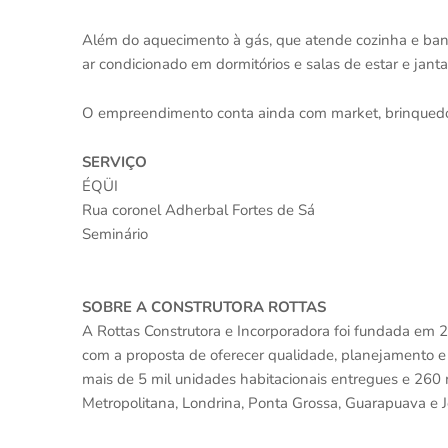
Além do aquecimento à gás, que atende cozinha e banhe
ar condicionado em dormitórios e salas de estar e janta
O empreendimento conta ainda com market, brinquedotec
SERVIÇO
ÉQÜI
Rua coronel Adherbal Fortes de Sá
Seminário
SOBRE A CONSTRUTORA ROTTAS
A Rottas Construtora e Incorporadora foi fundada em 
com a proposta de oferecer qualidade, planejamento 
mais de 5 mil unidades habitacionais entregues e 260 
Metropolitana, Londrina, Ponta Grossa, Guarapuava e J