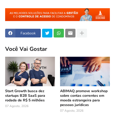
Facebook
Você Vai Gostar
Start Growth busca dez
ABIMAQ promove workshop
startups B2B SaaS para
sobre contas correntes em
rodada de R$ 5 milhões
moeda estrangeira para
pessoas jurídicas
07 Agosto, 2026
07 Agosto, 2026