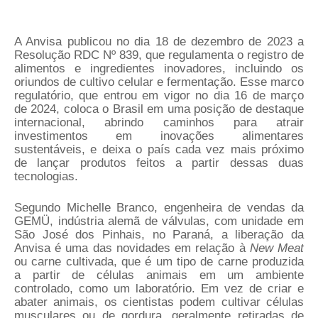
A Anvisa publicou no dia 18 de dezembro de 2023 a
Resolução RDC Nº 839, que regulamenta o registro de
alimentos e ingredientes inovadores, incluindo os
oriundos de cultivo celular e fermentação. Esse marco
regulatório, que entrou em vigor no dia 16 de março
de 2024, coloca o Brasil em uma posição de destaque
internacional, abrindo caminhos para atrair
investimentos em inovações alimentares
sustentáveis, e deixa o país cada vez mais próximo
de lançar produtos feitos a partir dessas duas
tecnologias.
Segundo Michelle Branco, engenheira de vendas da
GEMÜ, indústria alemã de válvulas, com unidade em
São José dos Pinhais, no Paraná, a liberação da
Anvisa é uma das novidades em relação à
New Meat
ou carne cultivada, que é um tipo de carne produzida
a partir de células animais em um ambiente
controlado, como um laboratório. Em vez de criar e
abater animais, os cientistas podem cultivar células
musculares ou de gordura, geralmente retiradas de