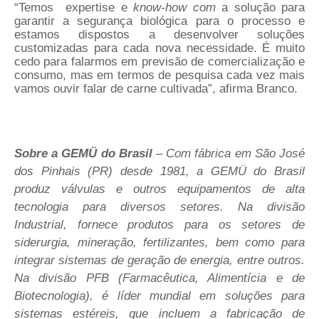
“Temos
expertise e
know-how com
a solução para
garantir a segurança biológica para o processo e
estamos dispostos a desenvolver soluções
customizadas para cada nova necessidade.
É muito
cedo para falarmos em previsão de comercialização e
consumo, mas em termos de pesquisa cada vez mais
vamos ouvir falar de carne cultivada”, afirma Branco.
Sobre a GEMÜ do Brasil
– Com fábrica em São José
dos Pinhais (PR) desde 1981, a GEMÜ do Brasil
produz
válvulas e outros equipamentos de alta
tecnologia para diversos setores. Na divisão
Industrial,
fornece produtos para
os setores de
siderurgia, mineração, fertilizantes, bem como para
integrar sistemas de geração de energia, entre outros.
Na divisão PFB
(Farmacêutica, Alimentícia e de
Biotecnologia),
é líder mundial em soluções para
sistemas estéreis, que incluem a fabricação de