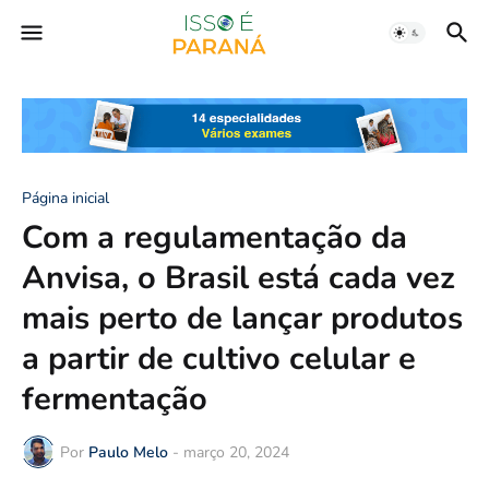
Página inicial
Com a regulamentação da
Anvisa, o Brasil está cada vez
mais perto de lançar produtos
a partir de cultivo celular e
fermentação
Por
Paulo Melo
-
março 20, 2024