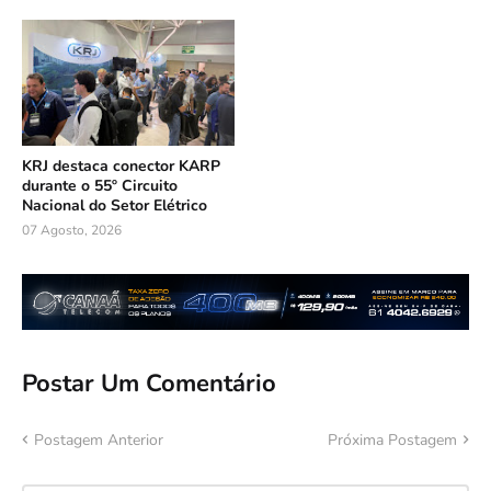
KRJ destaca conector KARP
durante o 55º Circuito
Nacional do Setor Elétrico
07 Agosto, 2026
Postar Um Comentário
Postagem Anterior
Próxima Postagem