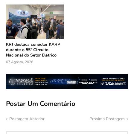
KRJ destaca conector KARP
durante o 55º Circuito
Nacional do Setor Elétrico
07 Agosto, 2026
Postar Um Comentário
Postagem Anterior
Próxima Postagem