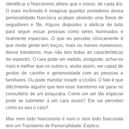
identificar o Narcisismo alheio que o nosso, de cada dia.
O mais incômodo é imaginar quantos portadores dessa
personalidade Narcísica acabam atraindo uma fileira de
seguidores e fãs. Alguns dispostos a abdicar de tudo
para seguir essas pessoas como seres iluminados e
realmente especiais. O que eu percebo clinicamente é
que muita gente tem traços, mais ou menos numerosos,
desse transtorno, mas não tem todas as características
do espectro. O cara pode ser metido, arrogante, achar-se
mais e melhor que os outros e, ainda assim, ser capaz de
gestos de carinho e generosidade com as pessoas e
familiares. Ou pode mandar invadir a Ucrâni. O fato é que
dificilmente alguém que tem esse transtorno vai parar no
consultório de um psiquiatra. Como um ser tão especial
pode se submeter a um cara assim? Ele vai perceber
como eu sou o cara?
Mas nem todo Narcisismo é ruim e nem todo Narcisista
tem um Transtorno de Personalidade. Explico.