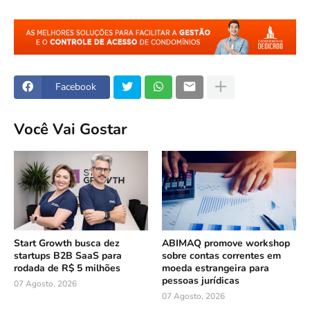
Facebook
Você Vai Gostar
Start Growth busca dez
ABIMAQ promove workshop
startups B2B SaaS para
sobre contas correntes em
rodada de R$ 5 milhões
moeda estrangeira para
pessoas jurídicas
07 Agosto, 2026
07 Agosto, 2026