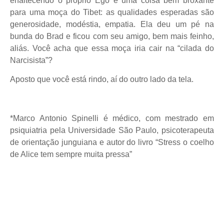
enaltecendo o próprio Ego é uma coisa bem broxante
para uma moça do Tibet: as qualidades esperadas são
generosidade, modéstia, empatia. Ela deu um pé na
bunda do Brad e ficou com seu amigo, bem mais feinho,
aliás. Você acha que essa moça iria cair na “cilada do
Narcisista”?
Aposto que você está rindo, aí do outro lado da tela.
*Marco Antonio Spinelli é médico, com mestrado em
psiquiatria pela Universidade São Paulo, psicoterapeuta
de orientação junguiana e autor do livro “Stress o coelho
de Alice tem sempre muita pressa”