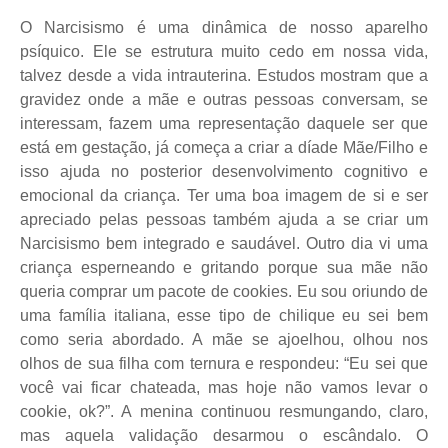
O Narcisismo é uma dinâmica de nosso aparelho
psíquico. Ele se estrutura muito cedo em nossa vida,
talvez desde a vida intrauterina. Estudos mostram que a
gravidez onde a mãe e outras pessoas conversam, se
interessam, fazem uma representação daquele ser que
está em gestação, já começa a criar a díade Mãe/Filho e
isso ajuda no posterior desenvolvimento cognitivo e
emocional da criança. Ter uma boa imagem de si e ser
apreciado pelas pessoas também ajuda a se criar um
Narcisismo bem integrado e saudável. Outro dia vi uma
criança esperneando e gritando porque sua mãe não
queria comprar um pacote de cookies. Eu sou oriundo de
uma família italiana, esse tipo de chilique eu sei bem
como seria abordado. A mãe se ajoelhou, olhou nos
olhos de sua filha com ternura e respondeu: “Eu sei que
você vai ficar chateada, mas hoje não vamos levar o
cookie, ok?”. A menina continuou resmungando, claro,
mas aquela validação desarmou o escândalo. O