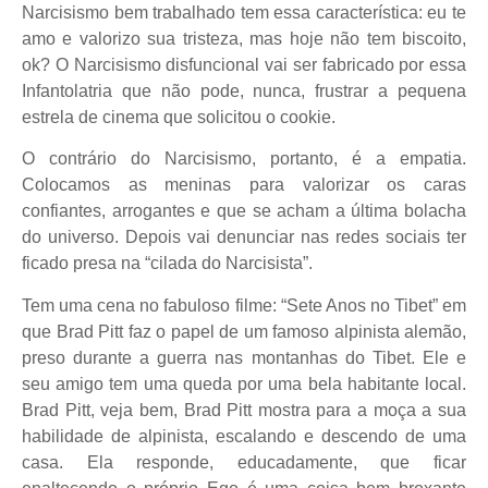
Narcisismo bem trabalhado tem essa característica: eu te
amo e valorizo sua tristeza, mas hoje não tem biscoito,
ok? O Narcisismo disfuncional vai ser fabricado por essa
Infantolatria que não pode, nunca, frustrar a pequena
estrela de cinema que solicitou o cookie.
O contrário do Narcisismo, portanto, é a empatia.
Colocamos as meninas para valorizar os caras
confiantes, arrogantes e que se acham a última bolacha
do universo. Depois vai denunciar nas redes sociais ter
ficado presa na “cilada do Narcisista”.
Tem uma cena no fabuloso filme: “Sete Anos no Tibet” em
que Brad Pitt faz o papel de um famoso alpinista alemão,
preso durante a guerra nas montanhas do Tibet. Ele e
seu amigo tem uma queda por uma bela habitante local.
Brad Pitt, veja bem, Brad Pitt mostra para a moça a sua
habilidade de alpinista, escalando e descendo de uma
casa. Ela responde, educadamente, que ficar