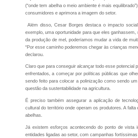
(“onde tem abelha o meio ambiente é mais equilibrado”
consumidores e aprimora a imagem do setor.
Além disso, Cesar Borges destaca o impacto social:
exemplo, uma oportunidade para que eles ganhassem, r
da produção de mel, poderíamos mudar a vida de muita
“Por esse caminho poderemos chegar às crianças menos
declarou.
Claro que para conseguir alcançar todo esse potencial 
enfrentados, a começar por políticas públicas que olh
sendo feito para colocar a polinização como sendo u
questão da sustentabilidade na agricultura.
É preciso também assegurar a aplicação de tecnologi
cultural do território onde operam os produtores. A falt
abelhas.
Já existem esforços acontecendo do ponto de vista in
entidades ligadas ao setor, com campanhas fortíssimas 