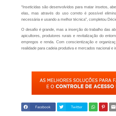
“Inseticidas são desenvolvidos para matar insetos, abe
elas, mas através do uso correto é possível elimin
necessária e usando a melhor técnica”, completou Déci
O desafio é grande, mas a inserção do trabalho das abe
apicultores, produtores rurais e revitalização do ent
empregos e renda. Com conscientização e organizaçã
realidade para cadeia produtiva e mercados nacional e i
Facebook
Twitter