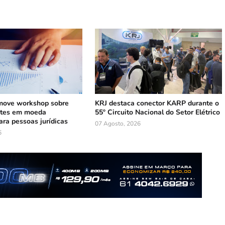
ove workshop sobre
KRJ destaca conector KARP durante o
ntes em moeda
55º Circuito Nacional do Setor Elétrico
ara pessoas jurídicas
07 Agosto, 2026
6