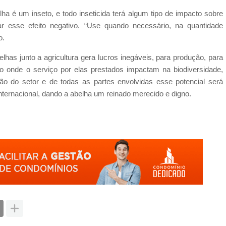
lha é um inseto, e todo inseticida terá algum tipo de impacto sobre
ar esse efeito negativo. “Use quando necessário, na quantidade
o.
lhas junto a agricultura gera lucros inegáveis, para produção, para
orno onde o serviço por elas prestados impactam na biodiversidade,
o do setor e de todas as partes envolvidas esse potencial será
nternacional, dando a abelha um reinado merecido e digno.