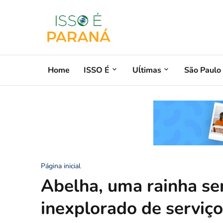
Home
ISSO É
Uĺtimas
São Paulo
Página inicial
Abelha, uma rainha se
inexplorado de serviç