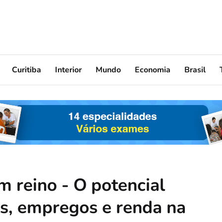
Curitiba
Interior
Mundo
Economia
Brasil
m reino - O potencial
os, empregos e renda na