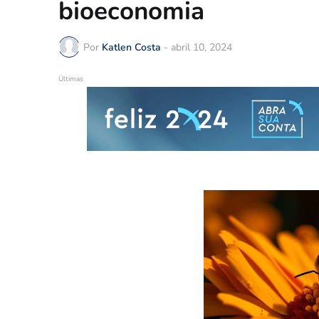
bioeconomia
Por
Katlen Costa
-
abril 10, 2024
Últimas