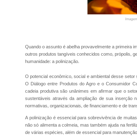
Imagem
Quando o assunto é abelha provavelmente a primeira i
outros produtos tangíveis conhecidos como, própolis, gel
humanidade: a polinização.
O potencial econômico, social e ambiental desse setor
O Diálogo entre Produtos do Agro e o Consumidor Con
cadeia produtiva são unânimes em afirmar que o set
sustentáveis através da ampliação de sua inserção na
normativas, organizacionais, de financiamento e de tran
A polinização é essencial para sobrevivência de muitas
não só alimenta a colmeia, mas também ajuda na fertil
de várias espécies, além de essencial para manutenção