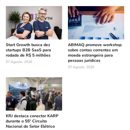
Start Growth busca dez
ABIMAQ promove workshop
startups B2B SaaS para
sobre contas correntes em
rodada de R$ 5 milhões
moeda estrangeira para
pessoas jurídicas
07 Agosto, 2026
07 Agosto, 2026
KRJ destaca conector KARP
durante o 55º Circuito
Nacional do Setor Elétrico