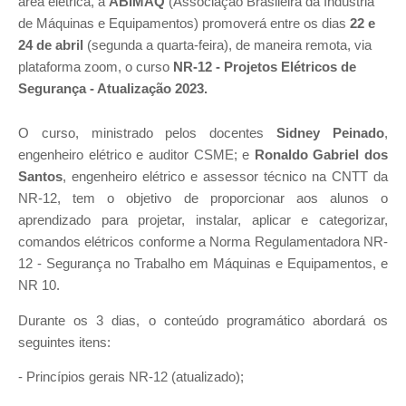
área elétrica, a
ABIMAQ
(Associação Brasileira da Indústria
de Máquinas e Equipamentos) promoverá entre os dias
22 e
24 de abril
(segunda a quarta-feira), de maneira remota, via
plataforma zoom, o curso
NR-12 - Projetos Elétricos de
Segurança - Atualização 2023.
O curso, ministrado pelos docentes
Sidney Peinado
,
engenheiro elétrico e auditor CSME; e
Ronaldo Gabriel dos
Santos
, engenheiro elétrico e assessor técnico na CNTT da
NR-12, tem o objetivo de proporcionar aos alunos o
aprendizado para projetar, instalar, aplicar e categorizar,
comandos elétricos conforme a Norma Regulamentadora NR-
12 - Segurança no Trabalho em Máquinas e Equipamentos, e
NR 10.
Durante os 3 dias, o conteúdo programático abordará os
seguintes itens:
- Princípios gerais NR-12 (atualizado);