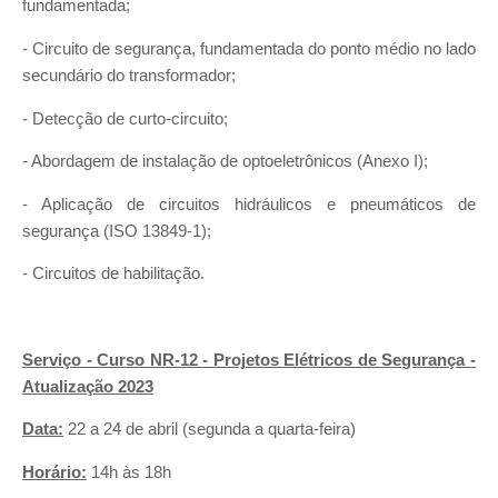
fundamentada;
- Circuito de segurança, fundamentada do ponto médio no lado
secundário do transformador;
- Detecção de curto-circuito;
- Abordagem de instalação de optoeletrônicos (Anexo I);
- Aplicação de circuitos hidráulicos e pneumáticos de
segurança (ISO 13849-1);
- Circuitos de habilitação.
Serviço - Curso NR-12 - Projetos Elétricos de Segurança -
Atualização 2023
Data:
22 a 24 de abril (segunda a quarta-feira)
Horário:
14h às 18h