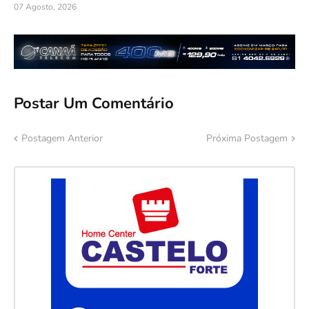
07 Agosto, 2026
Postar Um Comentário
Postagem Anterior
Próxima Postagem