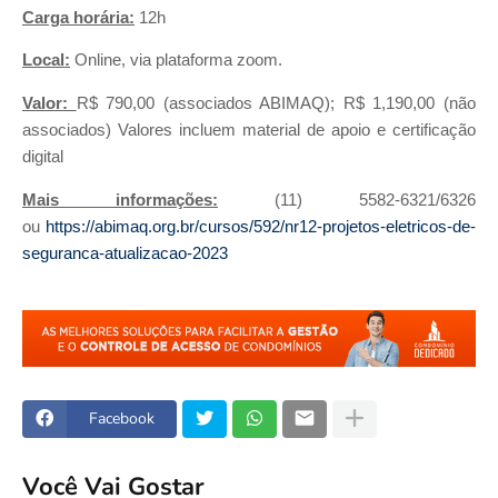
Carga horária:
12h
Local:
Online, via plataforma zoom.
Valor:
R$ 790,00 (associados ABIMAQ); R$ 1,190,00 (não
associados) Valores incluem material de apoio e certificação
digital
Mais informações:
(11) 5582-6321/6326
ou
https://abimaq.org.br/cursos/592/nr12-projetos-eletricos-de-
seguranca-atualizacao-2023
Facebook
Você Vai Gostar