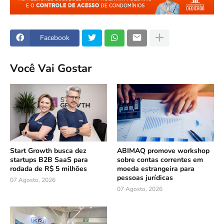
Facebook
Você Vai Gostar
Start Growth busca dez
ABIMAQ promove workshop
startups B2B SaaS para
sobre contas correntes em
rodada de R$ 5 milhões
moeda estrangeira para
pessoas jurídicas
07 Agosto, 2026
07 Agosto, 2026