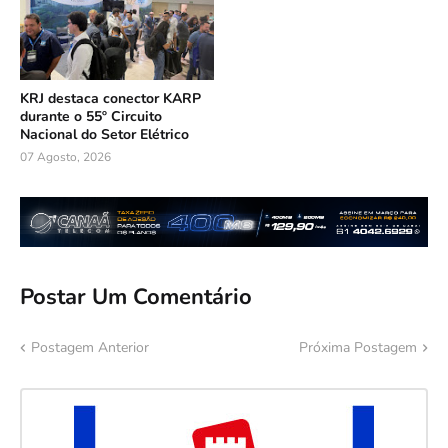
KRJ destaca conector KARP
durante o 55º Circuito
Nacional do Setor Elétrico
07 Agosto, 2026
Postar Um Comentário
Postagem Anterior
Próxima Postagem