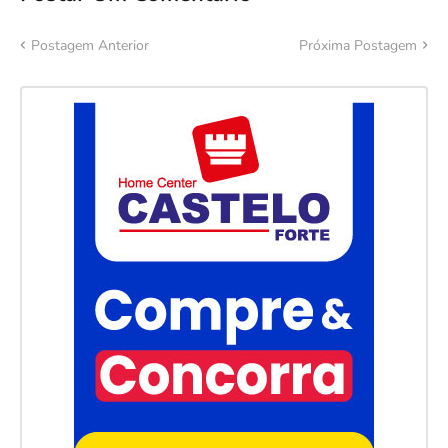
Postagem Anterior
Próxima Postagem