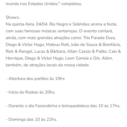
mundo nos Estados Unidos," completou.
Shows:
Na quinta-feira, 04/04, Rio Negro e Solimões anima a festa,
com suas famosas músicas sertanejas. O evento contará,
ainda, com mais grandes atrações como: Trio Parada Dura,
Diego & Victor Hugo, Mateus Rott, João de Souza & Bonifácio,
Rick & Rangel, Lucas & Bárbara, Allan Cassio & Palito, Caio &
Henrique, Diego & Victor Hugo, Leon Correia e DJs. Além,
também, de atrações locais da nossa cidade.
- Abertura dos portões às 19hs
- Início do Rodeio às 20hs.
- Durante o dia Fazendinha e brinquedoteca das 10 às 17hs.
- Domingo das 10 às 22hs.