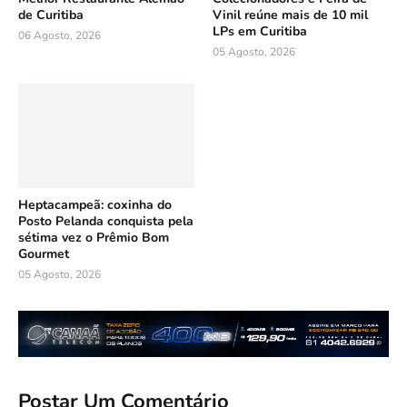
de Curitiba
Vinil reúne mais de 10 mil
LPs em Curitiba
06 Agosto, 2026
05 Agosto, 2026
Heptacampeã: coxinha do
Posto Pelanda conquista pela
sétima vez o Prêmio Bom
Gourmet
05 Agosto, 2026
Postar Um Comentário