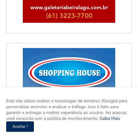
Este site utiliza cookies e tecnologias de terceiros (Google) para
personalizar anúncios e analisar o tráfego. Isso é feito para
garantir e entregar a melhor experiência ao usuário. Ao acessar,
você concorda com a política de monitoramento.
Saiba Mais
Aceitar !